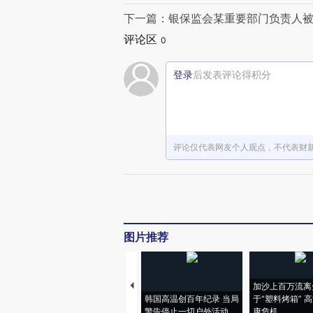
下一篇：银保监会某重要部门负责人被
评论区
0
登录
后发表评论得积分
评论仅代表网友个人观点，不代表财
图片推荐
加沙上百万流离
韩国高温创百年纪录 当局
于“塑料烤箱” 
警告停止一切户外活动
康危机