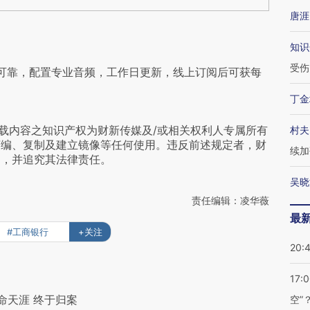
唐涯
知识
受伤
可靠，配置专业音频，工作日更新，线上订阅后可获每
丁金
载内容之知识产权为财新传媒及/或相关权利人专属所有
村夫
摘编、复制及建立镜像等任何使用。违反前述规定者，财
续加
为，并追究其法律责任。
吴晓
责任编辑：凌华薇
最
#工商银行
+关注
20:
17:
命天涯 终于归案
空”