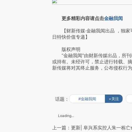
更多精彩内容请点击
金融我闻
【财新传媒·金融我闻出品 ，独家
日特快价值专递】
版权声明
“金融我闻”由财新传媒出品，所刊
或持有。未经许可，禁止进行转载、
新传媒将对其终止服务，公布侵权行
话题：
#金融我闻
+关注
Loading...
上一篇：更新| 阜兴系实控人朱一栋亡