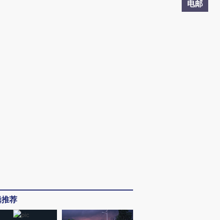
电邮
辑推荐