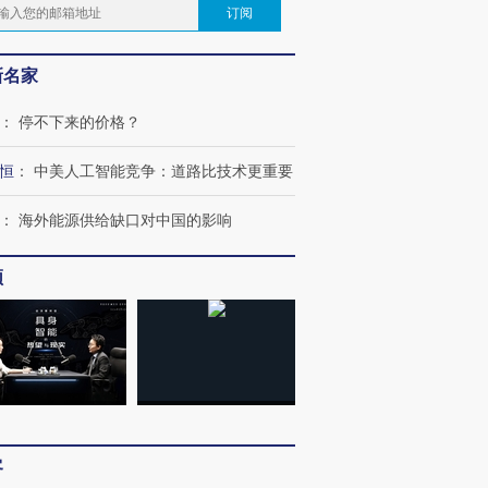
订阅
新名家
：
停不下来的价格？
恒
：
中美人工智能竞争：道路比技术更重要
：
海外能源供给缺口对中国的影响
频
客