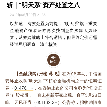
斩｜“明天系”资产处置之八
2019年05月29日 21:35
以加速、有效处置为前提， “明天系”旗下重要
金融资产恒泰证券再次找到意向买家天风证
券，从并购战略上符合逻辑，但最终定价还需
经过尽职调查、清产核资
语音
【金融我闻/张榆 蒋飞】
在2018年4月中信国
安终止收购“明天系”下核心金融机构之一的恒泰证
券（
01476.HK
，在香港上市的公司名称为“恒投证
券”）股权后，一直未有新买家出现。直至5月28日
晚，天风证券（
601162.SH
）公告称，拟收购恒泰