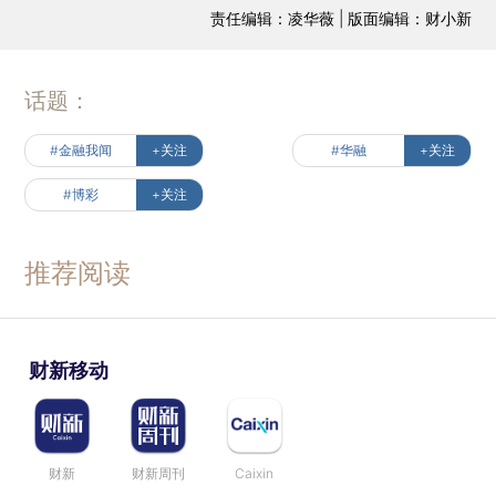
责任编辑：凌华薇 | 版面编辑：财小新
话题：
#金融我闻
+关注
#华融
+关注
#博彩
+关注
推荐阅读
财新移动
财新
财新周刊
Caixin