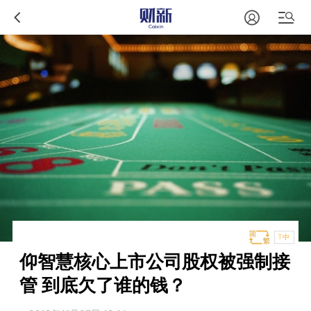
T中
仰智慧核心上市公司股权被强制接
管 到底欠了谁的钱？