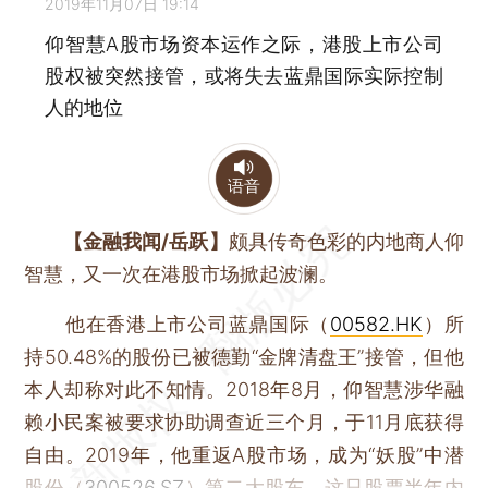
2019年11月07日 19:14
仰智慧A股市场资本运作之际，港股上市公司
股权被突然接管，或将失去蓝鼎国际实际控制
人的地位
语音
【金融我闻/岳跃】
颇具传奇色彩的内地商人仰
智慧，又一次在港股市场掀起波澜。
他在香港上市公司蓝鼎国际（
00582.HK
）所
持50.48%的股份已被德勤“金牌清盘王”接管，但他
本人却称对此不知情。2018年8月，仰智慧涉华融
赖小民案被要求协助调查近三个月，于11月底获得
自由。2019年，他重返A股市场，成为“妖股”中潜
股份（
300526.SZ
）第二大股东，这只股票半年内