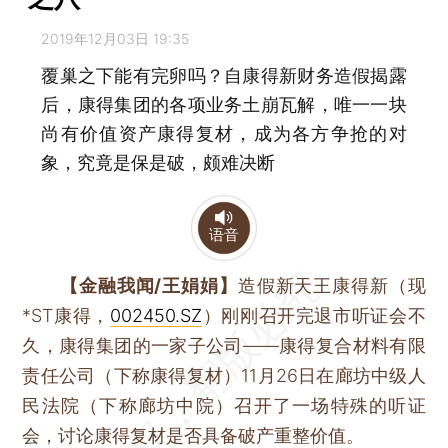
2019年12月03日 19:35
覆巢之下能有完卵吗？自康得新财务造假揭露
后，康得集团的各项业务土崩瓦解，唯一一块
尚有价值资产康得复材，成为各方争抢的对
象，究竟是保是破，颇难决断
语音
【金融我闻/王娟娟】
造假新天王康得新（现
*ST康得，
002450.SZ
）刚刚召开完退市听证会不
久，康得集团的一家子公司——康得复合材料有限
责任公司（下称康得复材）11月26日在廊坊中级人
民法院（下称廊坊中院）召开了一场特殊的听证
会，讨论康得复材是否具备破产重整价值。