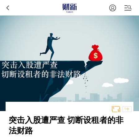
T中
突击入股遭严查 切断设租者的非
法财路