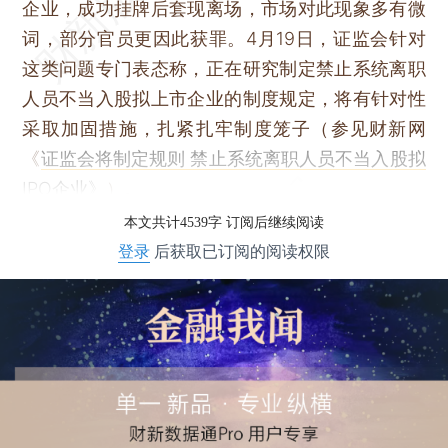
企业，成功挂牌后套现离场，市场对此现象多有微
词，部分官员更因此获罪。4月19日，证监会针对
这类问题专门表态称，正在研究制定禁止系统离职
人员不当入股拟上市企业的制度规定，将有针对性
采取加固措施，扎紧扎牢制度笼子（参见财新网
《
证监会将制定规则 禁止系统离职人员不当入股拟
IPO企业》
）。
本文共计4539字 订阅后继续阅读
登录
后获取已订阅的阅读权限