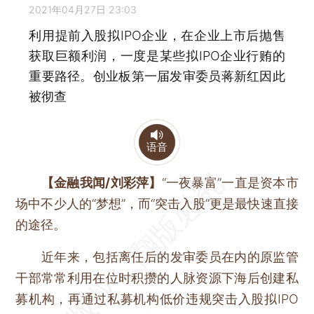
2021年04月27日 23:03
利用提前入股拟IPO企业，在企业上市后抛售
获取巨额利润，一度是某些拟IPO企业行贿的
重要路径。创业板第一届发审委员蒋新红因此
被彻查
语音
【金融我闻/刘彩萍】
“一夜暴富”一直是资本市
场中不少人的“梦想”，而“突击入股”更是最快速直接
的途径。
近年来，包括离任后的发审委员在内的原监管
干部常常利用在位时积攒的人脉资源下海后创建私
募机构，再通过私募机构低价违规突击入股拟IPO