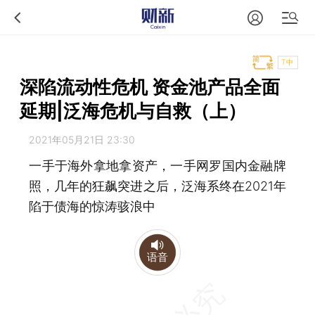
T中
深陷流动性危机 资金池产品全面
延期|泛海危机与自救（上）
2021年05月21日 23:30
一手于海外拿地拿资产，一手网罗国内金融牌
照，几年的狂飙突进之后，泛海系终在2021年
陷于债海的惊涛骇浪中
语音