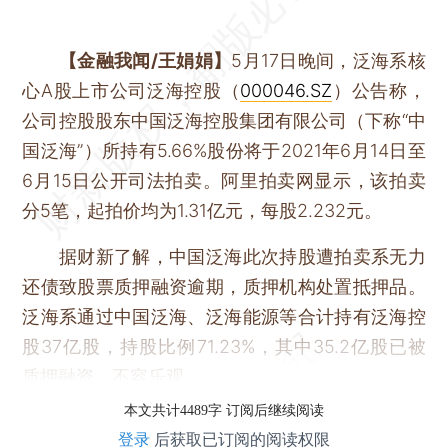
【金融我闻/王娟娟】
5月17日晚间，泛海系核
心A股上市公司泛海控股（
000046.SZ
）公告称，
公司控股股东中国泛海控股集团有限公司（下称“中
国泛海”）所持有5.66%股份将于2021年6月14日至
6月15日公开司法拍卖。阿里拍卖网显示，该拍卖
分5笔，起拍价均为1.31亿元，每股2.232元。
据财新了解，中国泛海此次持股遭拍卖系无力
还债致股票质押融资逾期，质押机构处置抵押品。
泛海系通过中国泛海、泛海能源等合计持有泛海控
股37亿股，持股比例71.23%，其中35.2亿股已被
质押融资，不容乐观。
本文共计4489字 订阅后继续阅读
登录
后获取已订阅的阅读权限