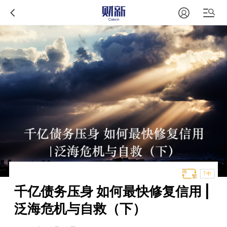
T中
千亿债务压身 如何最快修复信用 |
泛海危机与自救（下）