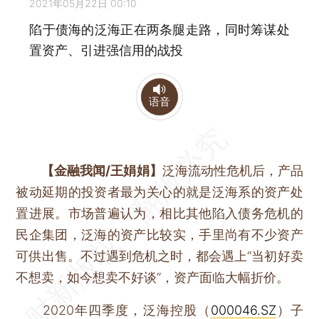
2021年05月22日 00:10
陷于债海的泛海正在两条腿走路，同时筹谋处
置资产、引进强信用的战投
语音
【金融我闻/王娟娟】
泛海流动性危机后，产品
被动延期的投资者最为关心的就是泛海系的资产处
置进展。市场普遍认为，相比其他陷入债务危机的
民企集团，泛海的资产比较实，手里尚有不少资产
可供出售。不过遇到危机之时，都会遇上“当初好卖
不想卖，如今想卖不好谈”，资产面临大幅折价。
2020年四季度，泛海控股（
000046.SZ
）子