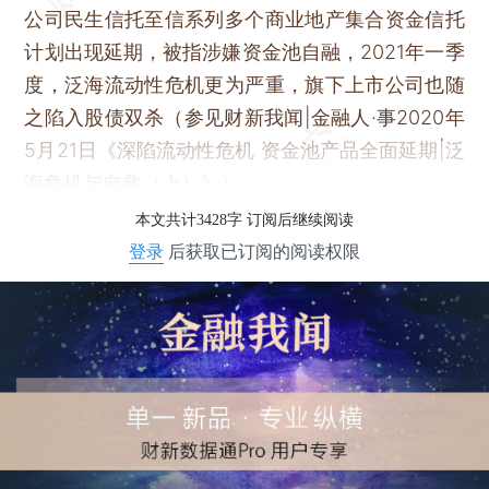
公司民生信托至信系列多个商业地产集合资金信托
计划出现延期，被指涉嫌资金池自融，2021年一季
度，泛海流动性危机更为严重，旗下上市公司也随
之陷入股债双杀（参见财新我闻|金融人·事2020年
5月21日《深陷流动性危机 资金池产品全面延期|泛
海危机与自救（上）》）。
本文共计3428字 订阅后继续阅读
登录
后获取已订阅的阅读权限