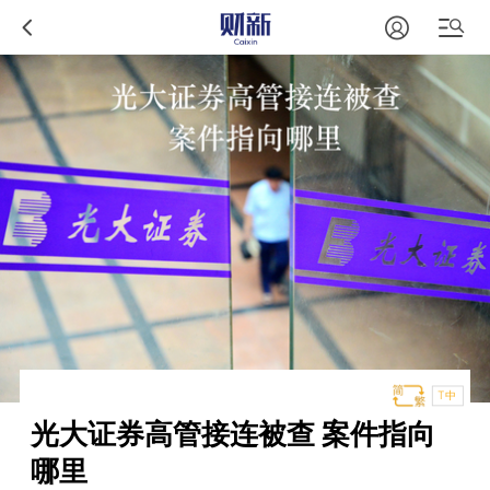
T中
光大证券高管接连被查 案件指向
哪里