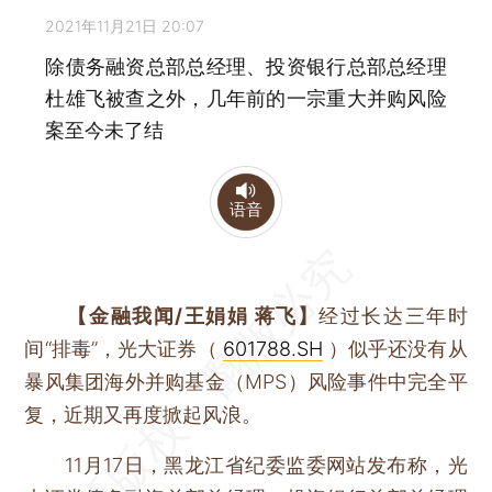
2021年11月21日 20:07
除债务融资总部总经理、投资银行总部总经理
杜雄飞被查之外，几年前的一宗重大并购风险
案至今未了结
语音
【金融我闻/王娟娟 蒋飞】
经过长达三年时
间“排毒”，光大证券（
601788.SH
）似乎还没有从
暴风集团海外并购基金（MPS）风险事件中完全平
复，近期又再度掀起风浪。
11月17日，黑龙江省纪委监委网站发布称，光