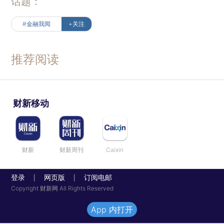
话题：
#金融我闻
+关注
推荐阅读
财新移动
财新
财新周刊
Caixin
登录
网页版
订阅电邮
|
|
Copyright 财新网 All Rights Reserved
App 内打开