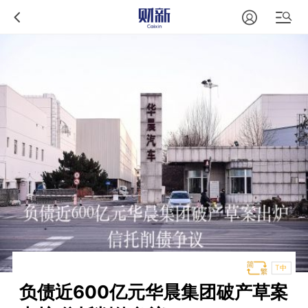
T中
负债近600亿元华晨集团破产草案