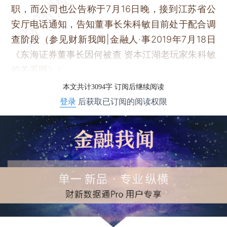
职，而公司也公告称于7月16日晚，接到江苏省公
安厅电话通知，告知董事长朱科敏目前处于配合调
查阶段（参见财新我闻|金融人·事2019年7月18日
《东海证券董事长因何被查 资本江湖老玩家朱科敏
的关系网》）。
本文共计3094字 订阅后继续阅读
登录
后获取已订阅的阅读权限