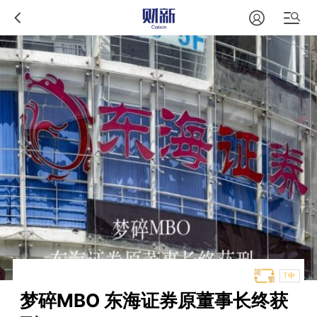
T中
梦碎MBO 东海证券原董事长终获