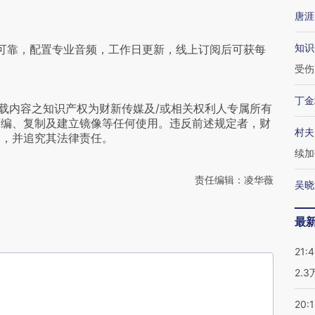
唐涯
知识
可靠，配置专业音频，工作日更新，线上订阅后可获每
受伤
丁金
载内容之知识产权为财新传媒及/或相关权利人专属所有
摘编、复制及建立镜像等任何使用。违反前述规定者，财
村夫
为，并追究其法律责任。
续加
责任编辑：凌华薇
吴晓
最
21:
2.
20: