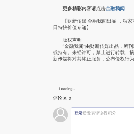
更多精彩内容请点击
金融我闻
【财新传媒·金融我闻出品 ，独家
日特快价值专递】
版权声明
“金融我闻”由财新传媒出品，所刊
或持有。未经许可，禁止进行转载、
新传媒将对其终止服务，公布侵权行
Loading...
评论区
0
登录
后发表评论得积分