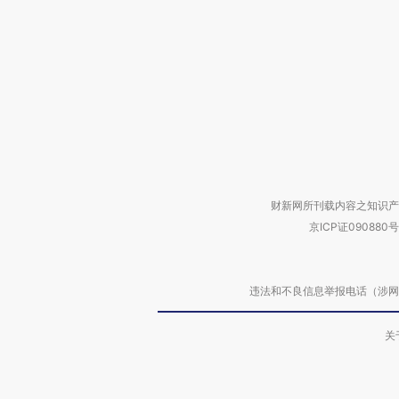
财新网所刊载内容之知识产
京ICP证090880号
违法和不良信息举报电话（涉网络暴力有
关