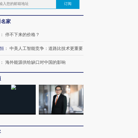
订阅
新名家
：
停不下来的价格？
恒
：
中美人工智能竞争：道路比技术更重要
：
海外能源供给缺口对中国的影响
频
客