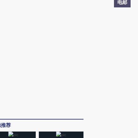
电邮
辑推荐