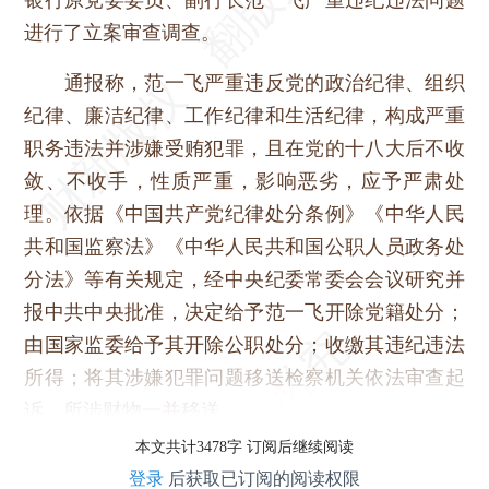
进行了立案审查调查。
通报称，范一飞严重违反党的政治纪律、组织
纪律、廉洁纪律、工作纪律和生活纪律，构成严重
职务违法并涉嫌受贿犯罪，且在党的十八大后不收
敛、不收手，性质严重，影响恶劣，应予严肃处
理。依据《中国共产党纪律处分条例》《中华人民
共和国监察法》《中华人民共和国公职人员政务处
分法》等有关规定，经中央纪委常委会会议研究并
报中共中央批准，决定给予范一飞开除党籍处分；
由国家监委给予其开除公职处分；收缴其违纪违法
所得；将其涉嫌犯罪问题移送检察机关依法审查起
诉，所涉财物一并移送。
本文共计3478字 订阅后继续阅读
登录
后获取已订阅的阅读权限