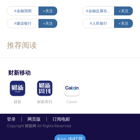
#金融我闻
+关注
#金融反腐在路上
+关注
#建设银行
+关注
#人民银行
+关注
推荐阅读
财新移动
财新
财新周刊
Caixin
登录
网页版
订阅电邮
|
|
Copyright 财新网 All Rights Reserved
App 内打开