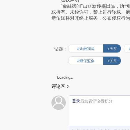
“金融我闻”由财新传媒出品，所刊
或持有。未经许可，禁止进行转载、
新传媒将对其终止服务，公布侵权行
话题：
#金融我闻
+关注
#银保监会
+关注
Loading...
评论区
2
登录
后发表评论得积分