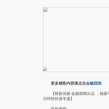
更多精彩内容请点击
金融我闻
【财新传媒·金融我闻出品 ，独家
日特快价值专递】
版权声明