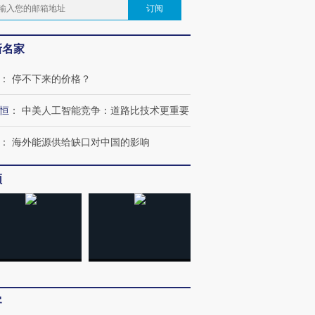
订阅
新名家
：
停不下来的价格？
恒
：
中美人工智能竞争：道路比技术更重要
：
海外能源供给缺口对中国的影响
频
客