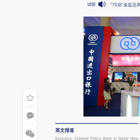
试听
“70后”金监
英文报道
Exclusive: Chinese Policy Bank to Name New