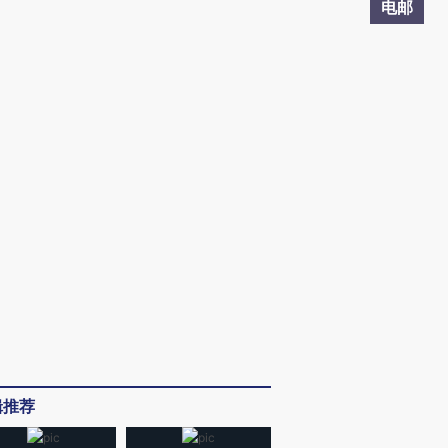
电邮
辑推荐