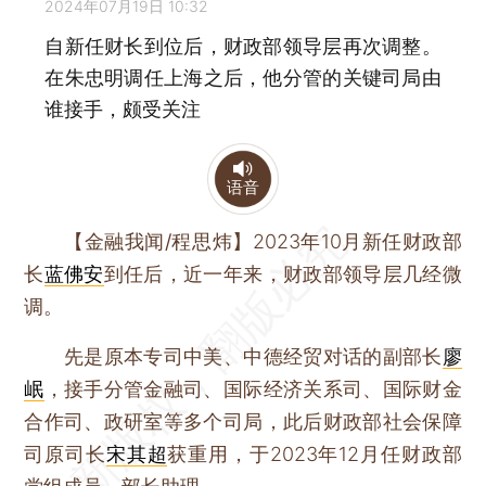
2024年07月19日 10:32
自新任财长到位后，财政部领导层再次调整。
在朱忠明调任上海之后，他分管的关键司局由
谁接手，颇受关注
语音
【金融我闻/程思炜】
2023年10月新任财政部
长
蓝佛安
到任后，近一年来，财政部领导层几经微
调。
先是原本专司中美、中德经贸对话的副部长
廖
岷
，接手分管金融司、国际经济关系司、国际财金
合作司、政研室等多个司局，此后财政部社会保障
司原司长
宋其超
获重用，于2023年12月任财政部