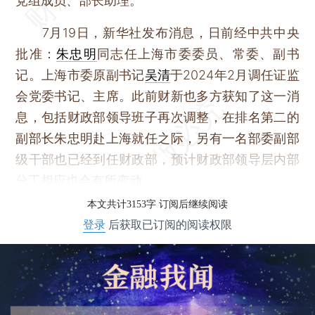
党组成员、部长助理。
7月19日，新华社发布消息，日前经中共中央
批准：
朱忠明
同志任上海市委委员、常委、副书
记。上海市委原副书记
吴清
于2024年2月调任证监
会党委书记、主席。此前财新也多方获知了这一消
息，包括财政部领导班子再次调整，在排名第二的
副部长朱忠明赴上海就任之际，另有一名部委副部
级干部也已经到任财政部，预计财政部领导层内部
分工相应也会有所变动。
本文共计3153字 订阅后继续阅读
登录
后获取已订阅的阅读权限