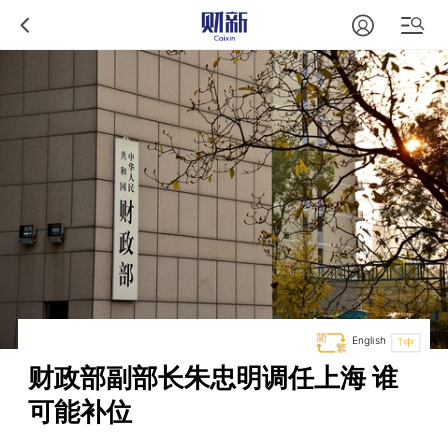
English
T中
财政部副部长朱忠明调任上海 谁
可能补位