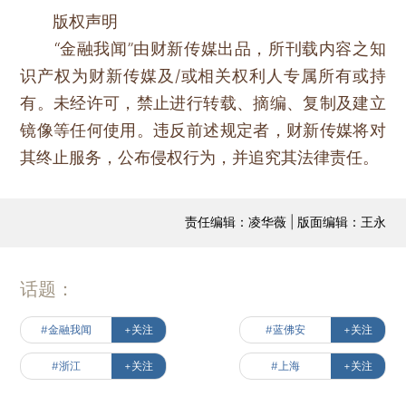
版权声明
“金融我闻”由财新传媒出品，所刊载内容之知
识产权为财新传媒及/或相关权利人专属所有或持
有。未经许可，禁止进行转载、摘编、复制及建立
镜像等任何使用。违反前述规定者，财新传媒将对
其终止服务，公布侵权行为，并追究其法律责任。
责任编辑：凌华薇 | 版面编辑：王永
话题：
#金融我闻
+关注
#蓝佛安
+关注
#浙江
+关注
#上海
+关注