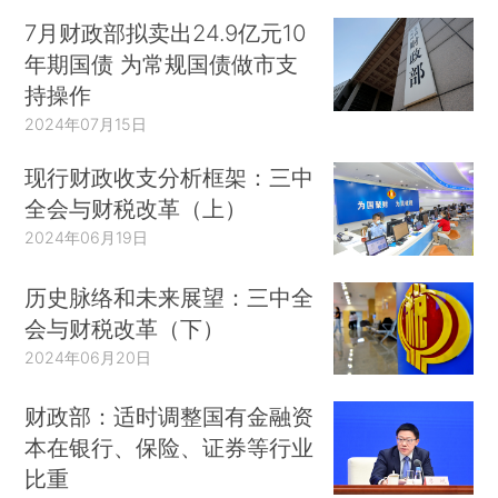
7月财政部拟卖出24.9亿元10
年期国债 为常规国债做市支
持操作
2024年07月15日
现行财政收支分析框架：三中
全会与财税改革（上）
2024年06月19日
历史脉络和未来展望：三中全
会与财税改革（下）
2024年06月20日
财政部：适时调整国有金融资
本在银行、保险、证券等行业
比重