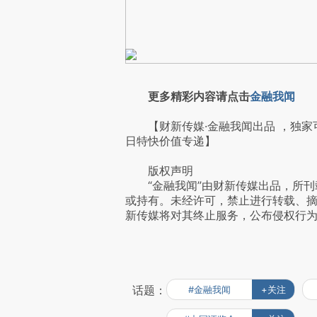
更多精彩内容请点击
金融我闻
【财新传媒·金融我闻出品 ，独家
日特快价值专递】
版权声明
“金融我闻”由财新传媒出品，所刊
或持有。未经许可，禁止进行转载、
新传媒将对其终止服务，公布侵权行
话题：
#金融我闻
+关注