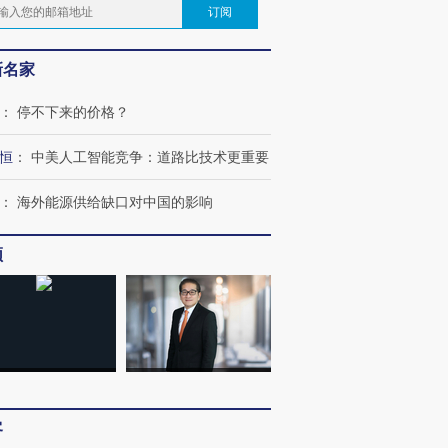
订阅
新名家
：
停不下来的价格？
恒
：
中美人工智能竞争：道路比技术更重要
：
海外能源供给缺口对中国的影响
频
客