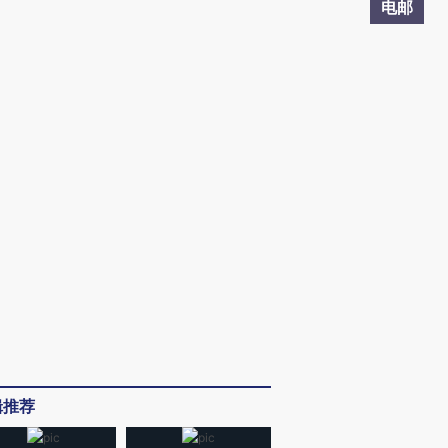
电邮
辑推荐