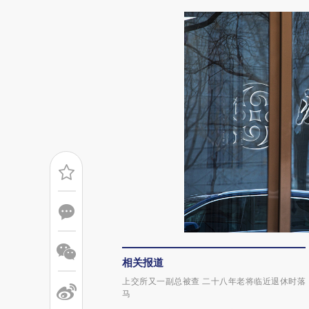
相关报道
上交所又一副总被查 二十八年老将临近退休时落
马