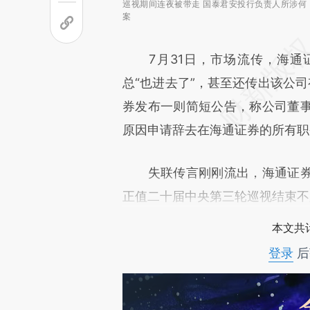
巡视期间连夜被带走 国泰君安投行负责人所涉何
案
7月31日，市场流传，海通证
总“也进去了”，甚至还传出该公
券发布一则简短公告，称公司董
原因申请辞去在海通证券的所有职
失联传言刚刚流出，海通证券
正值二十届中央第三轮巡视结束不
本文共计
登录
后