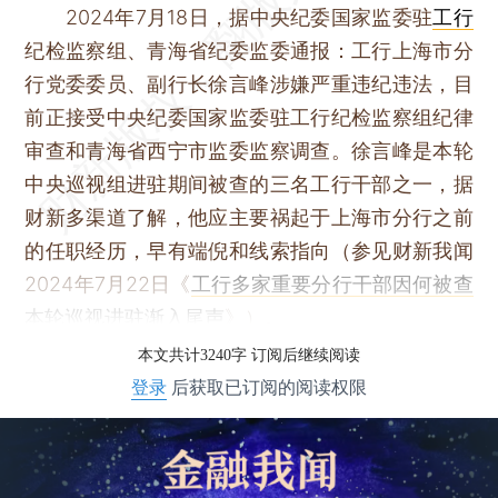
2024年7月18日，据中央纪委国家监委驻
工行
纪检监察组、青海省纪委监委通报：工行上海市分
行党委委员、副行长徐言峰涉嫌严重违纪违法，目
前正接受中央纪委国家监委驻工行纪检监察组纪律
审查和青海省西宁市监委监察调查。徐言峰是本轮
中央巡视组进驻期间被查的三名工行干部之一，据
财新多渠道了解，他应主要祸起于上海市分行之前
的任职经历，早有端倪和线索指向（参见财新我闻
2024年7月22日《
工行多家重要分行干部因何被查
本轮巡视进驻渐入尾声
》）。
本文共计3240字 订阅后继续阅读
登录
后获取已订阅的阅读权限