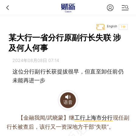
English
T中
某大行一省分行原副行长失联 涉
及何人何事
2024年08月08日 07:14
这位分行副行长获提拔很早，但直至卸任前仍
未能再进一步
语音
【金融我闻/武晓蒙】
继
工行上海市分行
现任副
行长被查后，该行又一资深地方干部“失联”。