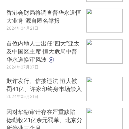
香港会财局将调查普华永道恒
大业务 源自匿名举报
2024年04月21日
首位内地人士出任“四大”亚太
及中国区主席 恒大危局中普
华永道换审风波
2024年07月07日
欺诈发行、信披违法 恒大被
罚41亿、许家印终身市场禁入
2024年05月31日
因对华融审计存在严重缺陷
德勤收2.1亿余元罚单、北京分
所停业三个月