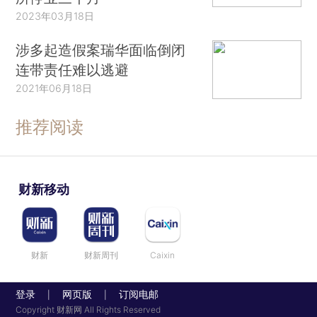
2023年03月18日
涉多起造假案瑞华面临倒闭
连带责任难以逃避
2021年06月18日
推荐阅读
财新移动
财新
财新周刊
Caixin
登录
网页版
订阅电邮
|
|
Copyright 财新网 All Rights Reserved