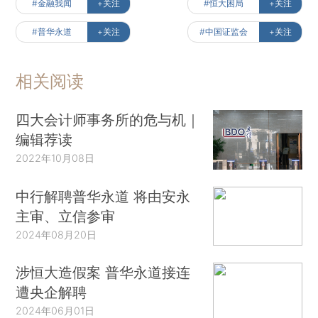
#金融我闻
+关注
#恒大困局
+关注
#普华永道
+关注
#中国证监会
+关注
相关阅读
四大会计师事务所的危与机｜
编辑荐读
2022年10月08日
中行解聘普华永道 将由安永
主审、立信参审
2024年08月20日
涉恒大造假案 普华永道接连
遭央企解聘
2024年06月01日