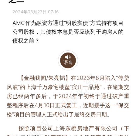
2024年08月27日 07:16
AMC作为融资方通过“明股实债”方式持有项目
公司股权，其债权本息是否应该列于购房人的
债权之前？
语音
【金融我闻/朱亮韬】
在2023年8月陷入“停贷
风波”的上海千万豪宅楼盘“滨江一品苑”，在逾期交
房已经两年多后，于2024年年初终于通过破产重
整程序后在4月10日正式复工，近期接手这一“保交
楼”项目的管理人正式给出了最终交房日期。
按照项目公司上海东樱房地产有限公司（下