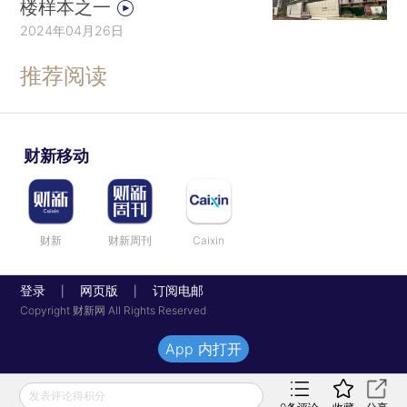
楼样本之一
2024年04月26日
推荐阅读
财新移动
财新
财新周刊
Caixin
登录
网页版
订阅电邮
|
|
Copyright 财新网 All Rights Reserved
App 内打开
发表评论得积分