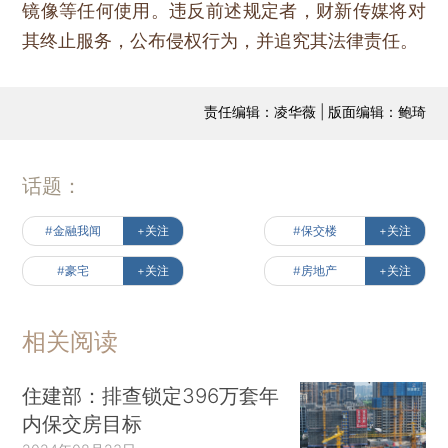
镜像等任何使用。违反前述规定者，财新传媒将对
其终止服务，公布侵权行为，并追究其法律责任。
责任编辑：凌华薇 | 版面编辑：鲍琦
话题：
#金融我闻
+关注
#保交楼
+关注
#豪宅
+关注
#房地产
+关注
相关阅读
住建部：排查锁定396万套年
内保交房目标