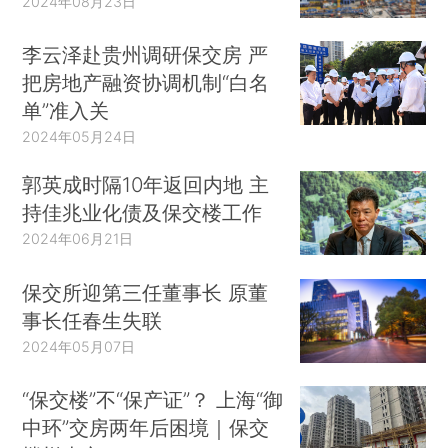
2024年08月23日
李云泽赴贵州调研保交房 严
把房地产融资协调机制“白名
单”准入关
2024年05月24日
郭英成时隔10年返回内地 主
持佳兆业化债及保交楼工作
2024年06月21日
保交所迎第三任董事长 原董
事长任春生失联
2024年05月07日
“保交楼”不“保产证”？ 上海“御
中环”交房两年后困境｜保交