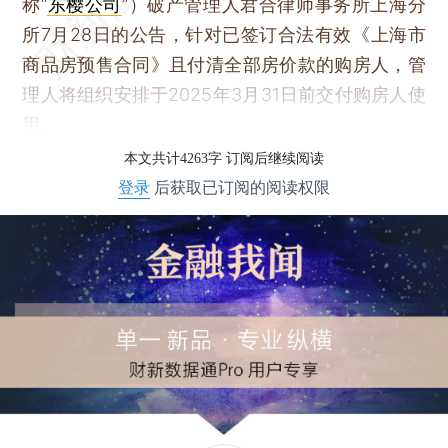
称“
东樱公司
”）破产管理人君合律师事务所上海分
所7月28日的公告，针对已签订合法有效《上海市
商品房预售合同》且付清全部房价款的购房人，管
理人将组织安排于2025年3月31日前交付购房人使
用。
本文共计4263字 订阅后继续阅读
登录
后获取已订阅的阅读权限