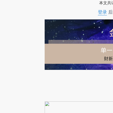
本文共计
登录
后