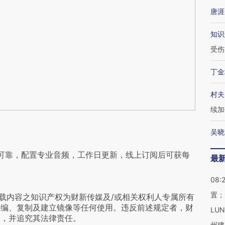
唐涯
知识
受伤
丁金
村夫
续加
吴晓
可靠，配置专业音频，工作日更新，线上订阅后可获每
最
08:
置；
载内容之知识产权为财新传媒及/或相关权利人专属所有
摘编、复制及建立镜像等任何使用。违反前述规定者，财
LU
为，并追究其法律责任。
州建