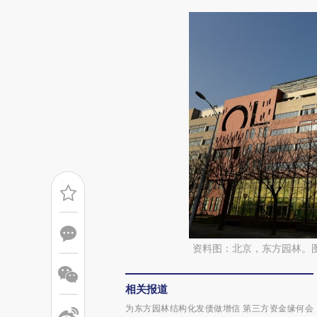
资料图：北京，东方园林。
相关报道
为东方园林结构化发债做增信 第三方资金缘何会