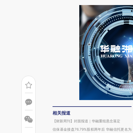
相关报道
【财新周刊】封面报道｜华融重组悬念落定
信保基金接盘76.79%股权两年后 华融信托更名为