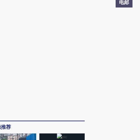
电邮
辑推荐