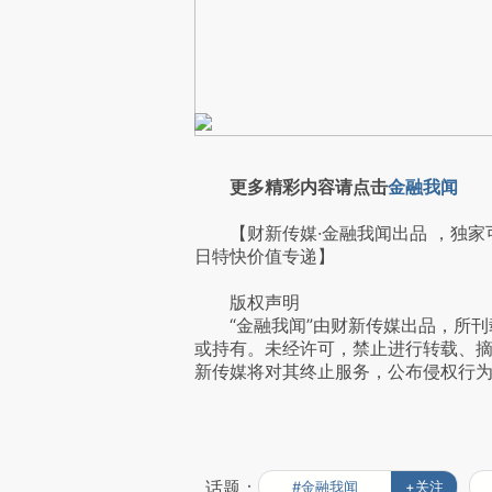
更多精彩内容请点击
金融我闻
【财新传媒·金融我闻出品 ，独家
日特快价值专递】
版权声明
“金融我闻”由财新传媒出品，所刊
或持有。未经许可，禁止进行转载、
新传媒将对其终止服务，公布侵权行
话题：
#金融我闻
+关注