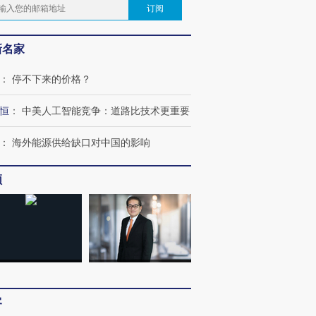
订阅
新名家
：
停不下来的价格？
恒
：
中美人工智能竞争：道路比技术更重要
：
海外能源供给缺口对中国的影响
频
客