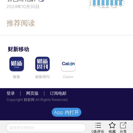
2024年10月30日
推荐阅读
财新移动
财新
财新周刊
Caixin
登录
网页版
订阅电邮
|
|
Copyright 财新网 All Rights Reserved
App 内打开
发表评论得积分
0
条评论
收藏
分享