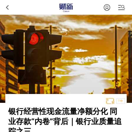
T中
银行经营性现金流量净额分化 同
业存款“内卷”背后｜银行业质量追
踪之三