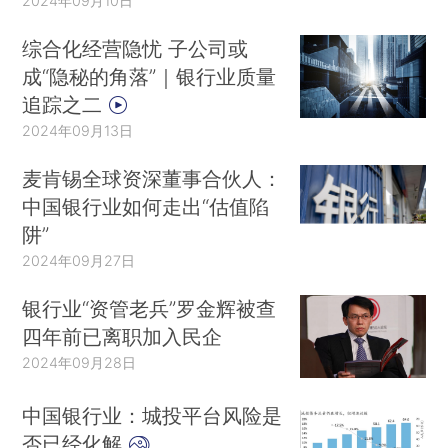
2024年09月10日
综合化经营隐忧 子公司或
成“隐秘的角落”｜银行业质量
追踪之二
2024年09月13日
麦肯锡全球资深董事合伙人：
中国银行业如何走出“估值陷
阱”
2024年09月27日
银行业“资管老兵”罗金辉被查
四年前已离职加入民企
2024年09月28日
中国银行业：城投平台风险是
否已经化解