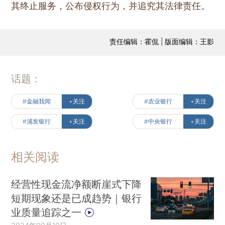
其终止服务，公布侵权行为，并追究其法律责任。
责任编辑：霍侃 | 版面编辑：王影
话题：
#金融我闻
+关注
#农业银行
+关注
#浦发银行
+关注
#中央银行
+关注
相关阅读
经营性现金流净额断崖式下降
短期现象还是已成趋势｜银行
业质量追踪之一