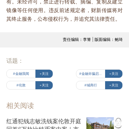
有。未经许可，禁止进行转载、摘编、复制及建立
镜像等任何使用。违反前述规定者，财新传媒将对
其终止服务，公布侵权行为，并追究其法律责任。
责任编辑：李箐 | 版面编辑：鲍琦
话题：
#金融我闻
+关注
#金融诈骗启示录
+关注
#伦敦
+关注
#城商行
+关注
相关阅读
红通犯钱志敏洗钱案伦敦开庭