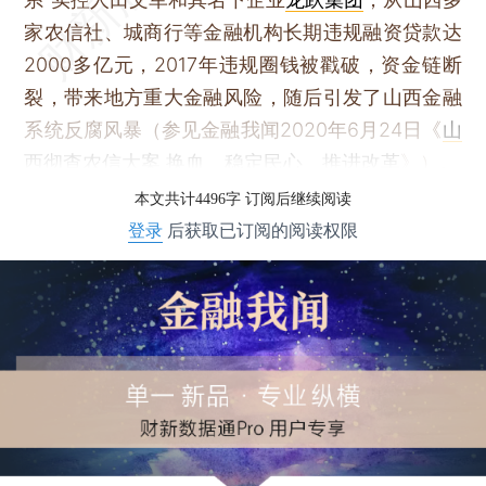
家农信社、城商行等金融机构长期违规融资贷款达
2000多亿元，2017年违规圈钱被戳破，资金链断
裂，带来地方重大金融风险，随后引发了山西金融
系统反腐风暴（参见金融我闻2020年6月24日《
山
西彻查农信大案 换血、稳定民心、推进改革
》）。
本文共计4496字 订阅后继续阅读
登录
后获取已订阅的阅读权限