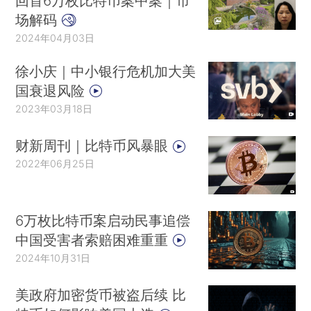
回首6万枚比特币案中案｜市
场解码
2024年04月03日
徐小庆｜中小银行危机加大美
国衰退风险
2023年03月18日
财新周刊｜比特币风暴眼
2022年06月25日
6万枚比特币案启动民事追偿
中国受害者索赔困难重重
2024年10月31日
美政府加密货币被盗后续 比