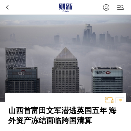
T中
山西首富田文军潜逃英国五年 海
外资产冻结面临跨国清算