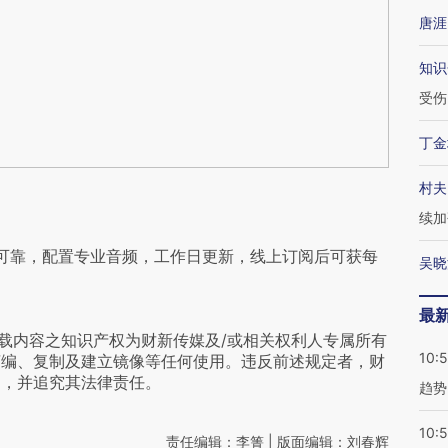
唐涯
知识
受伤
丁金
村夫
续加
可靠，配置专业音频，工作日更新，线上订阅后可获每
吴晓
最
载内容之知识产权为财新传媒及/或相关权利人专属所有
10:
摘编、复制及建立镜像等任何使用。违反前述规定者，财
为，并追究其法律责任。
趋势
10:
责任编辑：李箐 | 版面编辑：刘春辉