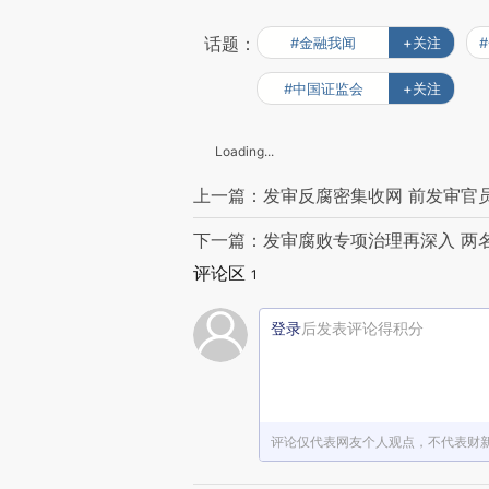
话题：
#金融我闻
+关注
#中国证监会
+关注
Loading...
上一篇：发审反腐密集收网 前发审官
下一篇：发审腐败专项治理再深入 两
评论区
1
登录
后发表评论得积分
评论仅代表网友个人观点，不代表财