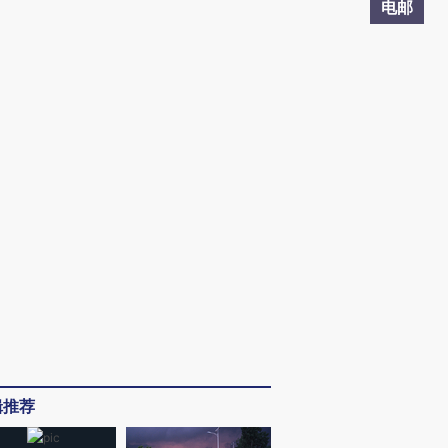
电邮
辑推荐