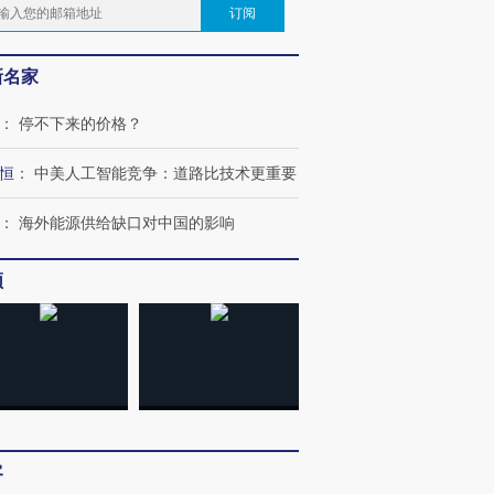
订阅
新名家
：
停不下来的价格？
恒
：
中美人工智能竞争：道路比技术更重要
：
海外能源供给缺口对中国的影响
频
客