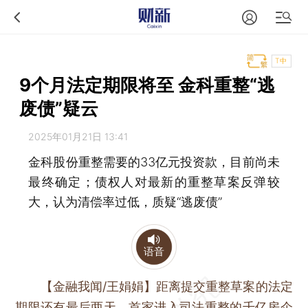
T中
9个月法定期限将至 金科重整“逃
废债”疑云
2025年01月21日 13:41
金科股份重整需要的33亿元投资款，目前尚未
最终确定；债权人对最新的重整草案反弹较
大，认为清偿率过低，质疑“逃废债”
语音
【金融我闻/王娟娟】
距离提交重整草案的法定
期限还有最后两天，首家进入司法重整的千亿房企