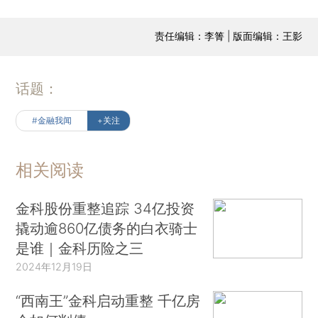
责任编辑：李箐 | 版面编辑：王影
话题：
#金融我闻
+关注
相关阅读
金科股份重整追踪 34亿投资
撬动逾860亿债务的白衣骑士
是谁｜金科历险之三
2024年12月19日
“西南王”金科启动重整 千亿房