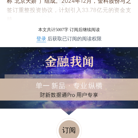
称“北京天娇”）组成。2024年12月，金科股份与之
签订重整投资协议，计划引入33.78亿元的资金支
持。
本文共计5007字 订阅后继续阅读
登录
后获取已订阅的阅读权限
订阅