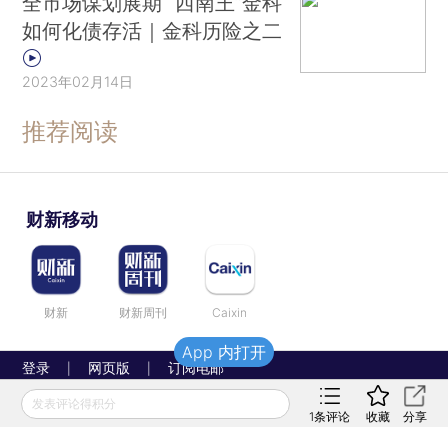
全市场谋划展期 “西南王”金科
如何化债存活｜金科历险之二
2023年02月14日
推荐阅读
财新移动
财新
财新周刊
Caixin
App 内打开
登录
网页版
订阅电邮
|
|
Copyright 财新网 All Rights Reserved
发表评论得积分
1
条评论
收藏
分享