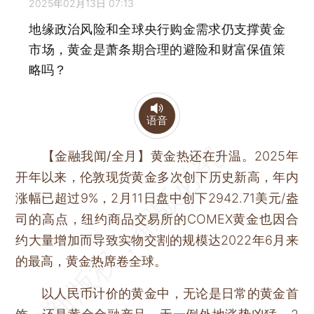
2025年02月13日 07:13
地缘政治风险和全球央行购金需求仍支撑黄金
市场，黄金是萧条期合理的避险和财富保值策
略吗？
语音
【金融我闻/全月】
黄金热还在升温。2025年
开年以来，伦敦现货黄金多次创下历史新高，年内
涨幅已超过9%，2月11日盘中创下2942.71美元/盎
司的高点，纽约商品交易所的COMEX黄金也因合
约大量增加而导致实物交割的规模达2022年6月来
的最高，黄金热席卷全球。
以人民币计价的黄金中，无论是日常的黄金首