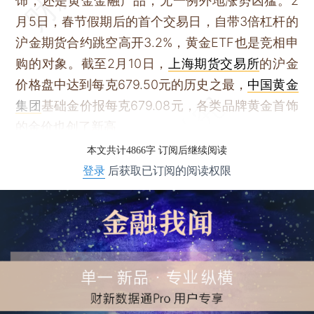
饰，还是黄金金融产品，无一例外地涨势凶猛。2
月5日，春节假期后的首个交易日，自带3倍杠杆的
沪金期货合约跳空高开3.2%，黄金ETF也是竞相申
购的对象。截至2月10日，
上海期货交易所
的沪金
价格盘中达到每克679.50元的历史之最，
中国黄金
集团
基础金价报每克679.08元，各类品牌黄金首饰
的金价也创了新高。
本文共计4866字 订阅后继续阅读
登录
后获取已订阅的阅读权限