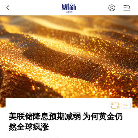
T中
美联储降息预期减弱 为何黄金仍
然全球疯涨