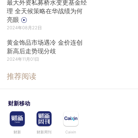
最大外资私募桥水变更基金经
理 全天候策略在华战绩为何
亮眼
2024年08月22日
黄金饰品市场遇冷 金价连创
新高后走势现分歧
2024年11月01日
推荐阅读
财新移动
财新
财新周刊
Caixin