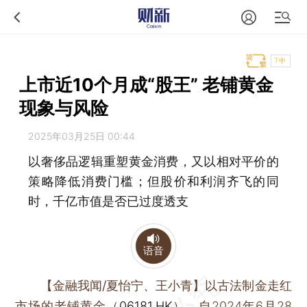
T中
上市近10个月成“股王” 老铺黄金
现象与风险
2025年03月25日 00:44
以奢侈品逻辑重塑黄金消费，又以相对平价的
策略降低消费门槛；但股价和利润齐飞的同
时，千亿市值是否已过度透支
语音
【金融我闻/夏怡宁、王小青】
以古法制金走红
市场的老铺黄金（
06181.HK
），自2024年6月28