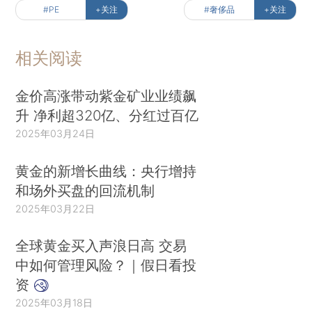
#PE
+关注
#奢侈品
+关注
相关阅读
金价高涨带动紫金矿业业绩飙
升 净利超320亿、分红过百亿
2025年03月24日
黄金的新增长曲线：央行增持
和场外买盘的回流机制
2025年03月22日
全球黄金买入声浪日高 交易
中如何管理风险？｜假日看投
资
2025年03月18日