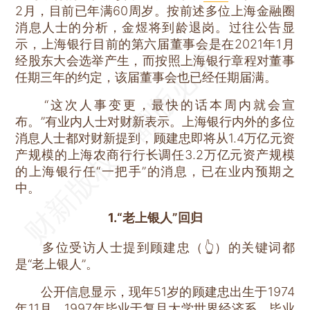
2月，目前已年满60周岁。按前述多位上海金融圈
消息人士的分析，金煜将到龄退岗。过往公告显
示，上海银行目前的第六届董事会是在2021年1月
经股东大会选举产生，而按照上海银行章程对董事
任期三年的约定，该届董事会也已经任期届满。
“这次人事变更，最快的话本周内就会宣
布。”有业内人士对财新表示。上海银行内外的多位
消息人士都对财新提到，顾建忠即将从1.4万亿元资
产规模的上海农商行行长调任3.2万亿元资产规模
的上海银行任“一把手”的消息，已在业内预期之
中。
1.“老上银人”回归
多位受访人士提到顾建忠（👆）的关键词都
是“老上银人”。
公开信息显示，现年51岁的顾建忠出生于1974
年11月，1997年毕业于复旦大学世界经济系，毕业