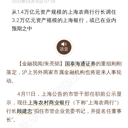
2025年04月16日 07:38
从1.4万亿元资产规模的上海农商行行长调任
3.2万亿元资产规模的上海银行，或已在业内
预期之中
语音
【金融我闻/朱亮韬】
国泰海通证券
的重组刚刚
落定，沪上另外两家市属金融机构也将迎来人事轮
动。
4月11日，上海公告的市管干部任职前公示显
示，现任
上海农村商业银行
（下称“上海农商行”）
行长
顾建忠
“拟任市管企业党委书记，并提名任董事
长”。