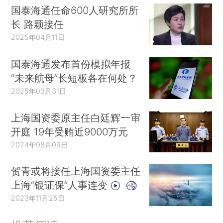
国泰海通任命600人研究所所
长 路颖接任
2025年04月11日
国泰海通发布首份模拟年报
“未来航母”长短板各在何处？
2025年03月31日
上海国资委原主任白廷辉一审
开庭 19年受贿近9000万元
2024年08月09日
贺青或将接任上海国资委主任
上海“银证保”人事连变
2023年11月25日