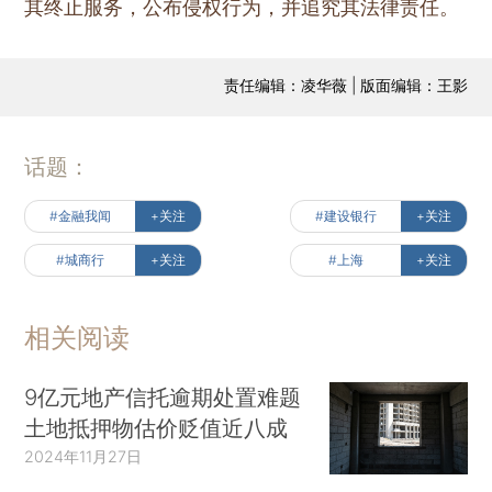
其终止服务，公布侵权行为，并追究其法律责任。
责任编辑：凌华薇 | 版面编辑：王影
话题：
#金融我闻
+关注
#建设银行
+关注
#城商行
+关注
#上海
+关注
相关阅读
9亿元地产信托逾期处置难题
土地抵押物估价贬值近八成
2024年11月27日