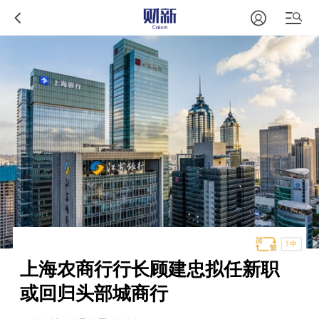
T中
上海农商行行长顾建忠拟任新职
或回归头部城商行