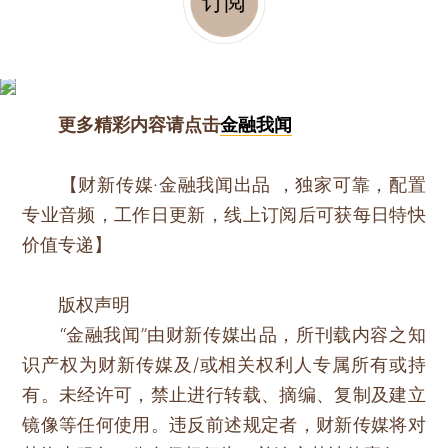
订阅
更多精彩内容请点击
金融我闻
【财新传媒·金融我闻出品 ，独家可靠，配置
专业音频，工作日更新，线上订阅后可获每日特快
价值专递】
版权声明
“金融我闻”由财新传媒出品，所刊载内容之知
识产权为财新传媒及/或相关权利人专属所有或持
有。未经许可，禁止进行转载、摘编、复制及建立
镜像等任何使用。违反前述规定者，财新传媒将对