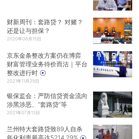
财新周刊：套路贷？ 对赌？
还是让与担保？
2020年08月15日
京东金条整改方案仍在博弈
财富管理业务待价而沽｜平台
整改进行时
2021年11月29日
银保监会：严防信贷资金流向
涉黑涉恶、“套路贷”等
2021年07月13日
兰州特大套路贷致89人自杀
年化利率最高达5214.29%