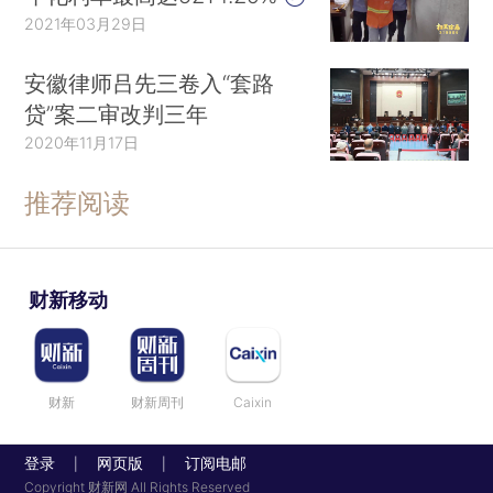
2021年03月29日
安徽律师吕先三卷入“套路
贷”案二审改判三年
2020年11月17日
推荐阅读
财新移动
财新
财新周刊
Caixin
登录
网页版
订阅电邮
|
|
Copyright 财新网 All Rights Reserved