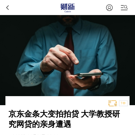
T中
京东金条大变拍拍贷 大学教授研
究网贷的亲身遭遇