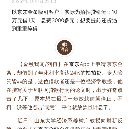
2025年04月21日 22:00
以京东金条吸引客户，实际为拍拍贷引流；10
万元借1天，息费3000多元；想要提前还贷遇
到重重障碍
语音
【金融我闻/刘冉】
在
京东
App上申请京东金
条，却借到了年化利率高达24%的
拍拍贷
。令人啼
笑皆非的是，这位借款者还是一位经济学教授，他
在撰写关于互联网贷款行为的论文时，出于好奇点
击了几下，原本想在最后一步放款前就停止，不
料，没等他点击“同意”，平台就放款且计息了。
近日，山东大学经济系姜树广教授向财新反