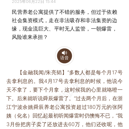
2025年06月22日 15:44
民营养老公寓提供了不错的服务，但过于依赖
社会集资模式，走在非法吸存和非法集资的边
缘，现金流巨大、平时无人监管，一朝爆雷，
风险谁来承担？
语音
【金融我闻/朱亮韬】
“多数人都是每个月17号
去拿利息的。我4月17号去拿利息的时候，他说今
天不拿了，要下个月拿，这时候我的心里就咯噔一
下。后来就听说舜辰爆雷了。”过去两个月后，在浙
江宁波余姚舜辰养老公寓投资超过180万元的张阿
姨（化名）回忆起最初听闻爆雷时仍懊悔不已，“我
3月份把房子卖了还放进去60万，他们还收呢，他