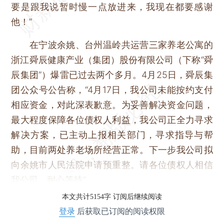
要是跟我说暂时慢一点放进来，我现在都要感谢
他！”
在宁波余姚、台州温岭共运营三家养老公寓的
浙江舜辰健康产业（集团）股份有限公司（下称“舜
辰集团”）爆雷已过去两个多月。4月25日，舜辰集
团公众号公告称，“4月17日，我公司未能按约支付
相应资金，对此深表歉意。为妥善解决资金问题，
最大程度保障各位债权人利益，我公司正全力寻求
解决方案，已主动上报相关部门，寻求指导与帮
助，目前两处养老场所经营正常。下一步我公司拟
向余姚市人民法院申请预重整。请各位债权人相信
我公司，耐心等待”。
本文共计5154字 订阅后继续阅读
登录
后获取已订阅的阅读权限