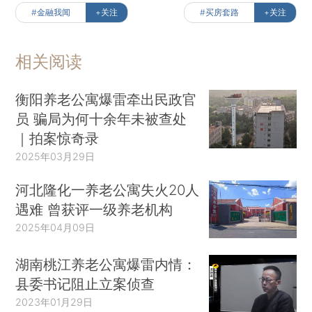
#金融我闻
+关注
#买房套路
+关注
相关阅读
衡阳养老公寓爆雷牵出民政官
员 骗局为何十余年未被查处
｜拍案惊奇录
2025年03月29日
河北隆化一养老公寓失火20人
遇难 曾获评一级养老机构
2025年04月09日
湖南桃江养老公寓爆雷内情：
县委书记阻止立案侦查
2023年01月29日