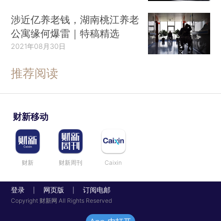
涉近亿养老钱，湖南桃江养老
公寓缘何爆雷｜特稿精选
2021年08月30日
推荐阅读
财新移动
财新
财新周刊
Caixin
登录
网页版
订阅电邮
|
|
Copyright 财新网 All Rights Reserved