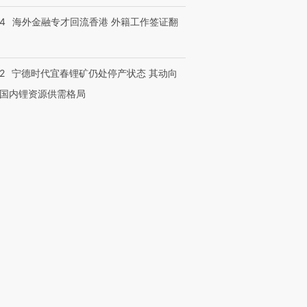
14
海外金融专才回流香港 外籍工作签证翻
2
宁德时代宜春锂矿仍处停产状态 其动向
国内锂资源供需格局