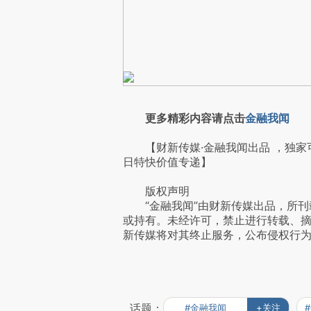
更多精彩内容请点击
金融我闻
【财新传媒·金融我闻出品 ，独家
日特快价值专递】
版权声明
“金融我闻”由财新传媒出品，所刊
或持有。未经许可，禁止进行转载、
新传媒将对其终止服务，公布侵权行
话题：
#金融我闻
+关注