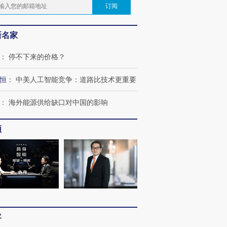
订阅
新名家
：
停不下来的价格？
恒
：
中美人工智能竞争：道路比技术更重要
：
海外能源供给缺口对中国的影响
频
客