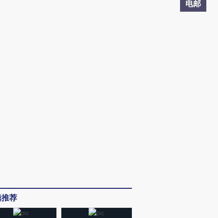
电邮
辑推荐