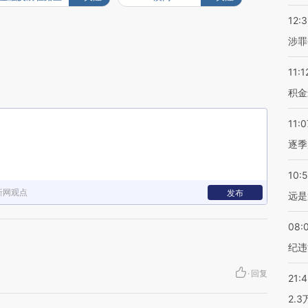
12:
涉罪
11:1
积金
11:0
逐季
10:
新网观点
发布
远是
08:
纪违
·
回复
21:
2.