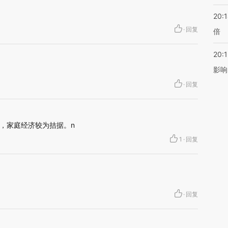
20:
·
回复
倍
20:1
影响
·
回复
，家庭经济较为拮据。n
1
·
回复
·
回复