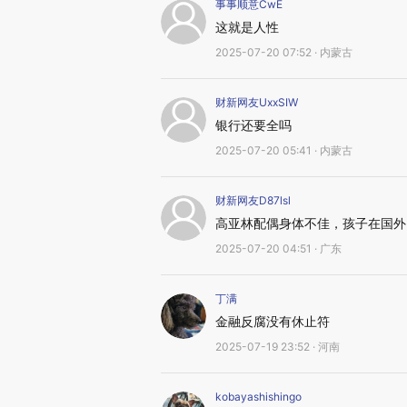
事事顺意CwE
这就是人性
2025-07-20 07:52 · 内蒙古
财新网友UxxSIW
银行还要全吗
2025-07-20 05:41 · 内蒙古
财新网友D87lsl
高亚林配偶身体不佳，孩子在国外
2025-07-20 04:51 · 广东
丁满
金融反腐没有休止符
2025-07-19 23:52 · 河南
kobayashishingo