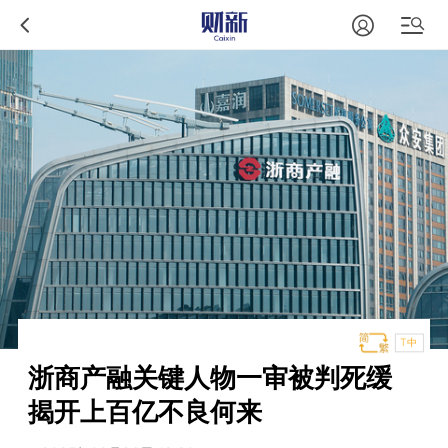
T中
浙商产融关键人物一审被判死缓
揭开上百亿不良何来