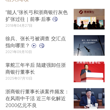
“能人”张长弓和浙商银行灰色
扩张过往｜前事·后事
2018年04月27日
徐兵、张长弓被调查 交汇点
指向哪里？
2021年09月10日
掌舵三年半后 陆建强卸任浙
商银行董事长
2025年07月10日
浙商银行董事长谈案件频发：
在风雨中干活 近三年化解近
2000亿元不良