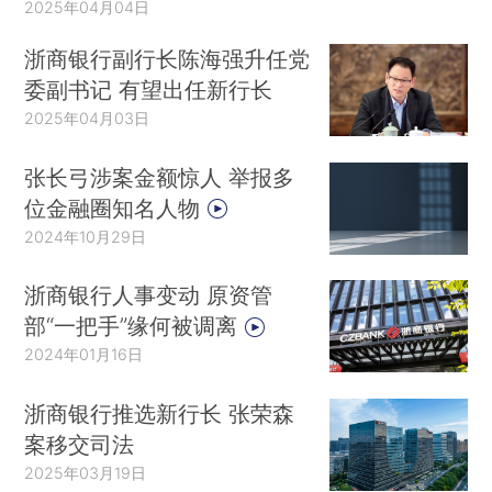
2025年04月04日
浙商银行副行长陈海强升任党
委副书记 有望出任新行长
2025年04月03日
张长弓涉案金额惊人 举报多
位金融圈知名人物
2024年10月29日
浙商银行人事变动 原资管
部“一把手”缘何被调离
2024年01月16日
浙商银行推选新行长 张荣森
案移交司法
2025年03月19日