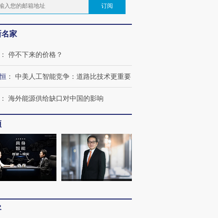
订阅
新名家
：
停不下来的价格？
恒
：
中美人工智能竞争：道路比技术更重要
：
海外能源供给缺口对中国的影响
频
客