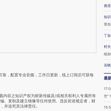
唐涯
知识
受伤
丁金
村夫
续加
吴晓
可靠，配置专业音频，工作日更新，线上订阅后可获每
最
17:
载内容之知识产权为财新传媒及/或相关权利人专属所有
空”
摘编、复制及建立镜像等任何使用。违反前述规定者，财
为，并追究其法律责任。
15: