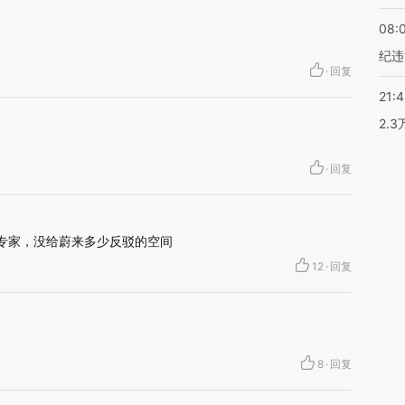
08:
纪违
·
回复
21:
2.
·
回复
理专家，没给蔚来多少反驳的空间
12
·
回复
8
·
回复