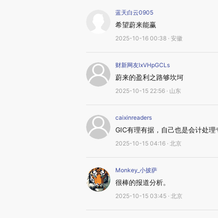
蓝天白云0905
希望蔚来能赢
2025-10-16 00:38 · 安徽
财新网友lxVHpGCLs
蔚来的盈利之路够坎坷
2025-10-15 22:56 · 山东
caixinreaders
GIC有理有据，自己也是会计处
2025-10-15 04:16 · 北京
Monkey_小披萨
很棒的报道分析。
2025-10-15 03:45 · 北京