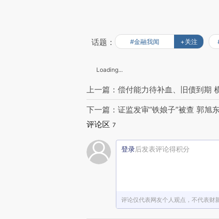
话题：
#金融我闻
+关注
Loading...
上一篇：偿付能力待补血、旧债到期 
下一篇：证监发审“铁娘子”被查 郭旭东
评论区
7
登录
后发表评论得积分
评论仅代表网友个人观点，不代表财