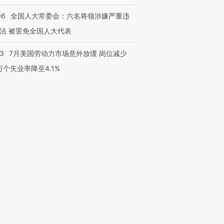
06
全国人大常委会：六名将领涉嫌严重违
法 被罢免全国人大代表
43
7月美国劳动力市场意外放缓 岗位减少
3万个失业率降至4.1%