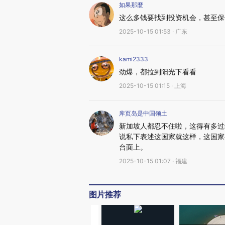
如果那麼
这么多钱要找到投资机会，甚至保
2025-10-15 01:53 · 广东
kami2333
劲爆，都拉到阳光下看看
2025-10-15 01:15 · 上海
库页岛是中国领土
新加坡人都忍不住啦，这得有多过
说私下表述这国家就这样，这国家
台面上。
2025-10-15 01:07 · 福建
图片推荐