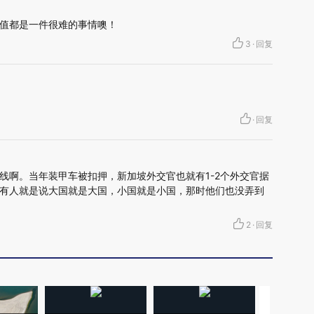
值都是一件很难的事情噢！
3
·
回复
·
回复
线啊。当年装甲车被扣押，新加坡外交官也就有1-2个外交官据
有人就是说大国就是大国，小国就是小国，那时他们也没弄到
2
·
回复