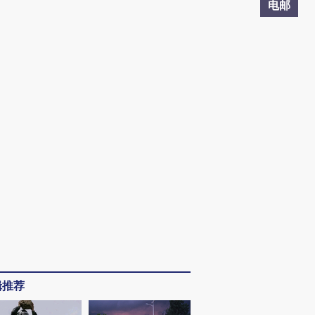
电邮
辑推荐