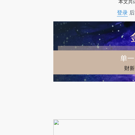
本文共计
登录
后