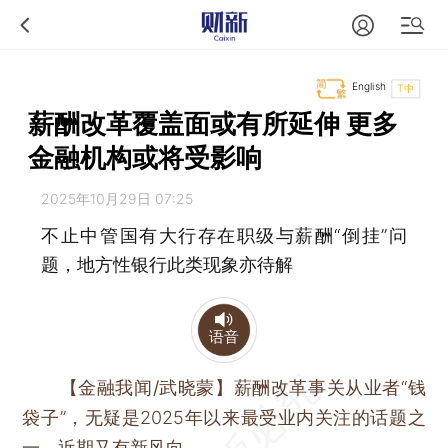
English
T中
薪酬改革覆盖面或有所延伸 更多
金融机构或将受影响
2025年10月29日 07:25
不止中管国有大行存在职级与薪酬“倒挂”问
题，地方性银行此类现象亦待解
语音
【金融我闻/武晓蒙】
薪酬改革事关从业者“钱
袋子”，无疑是2025年以来最受业内关注的话题之
一，近期又有新风向。