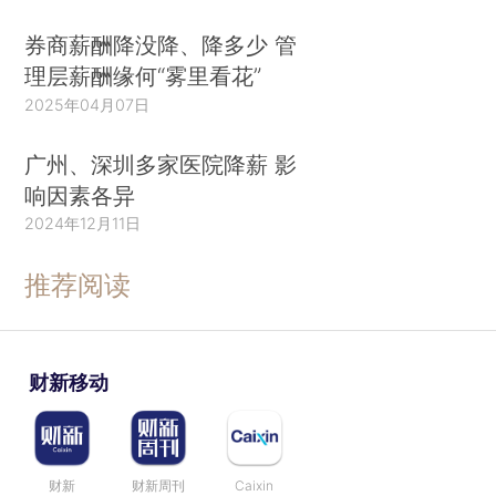
券商薪酬降没降、降多少 管
理层薪酬缘何“雾里看花”
2025年04月07日
广州、深圳多家医院降薪 影
响因素各异
2024年12月11日
推荐阅读
财新移动
财新
财新周刊
Caixin