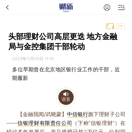
T中
头部理财公司高层更迭 地方金融
局与金控集团干部轮动
2025年11月06日 11:16
多位早期曾在北京地区银行业工作的干部，近
期履新
语音
【金融我闻/武晓蒙】
中信银行
旗下理财子公司
——
信银理财有限责任公司
（下称“信银理财”）在
经过多年发展后，产品规模已超2万亿元、位列同