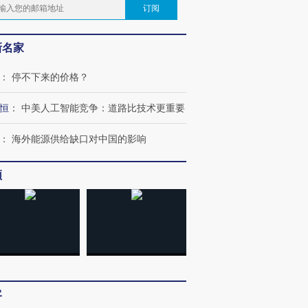
订阅
新名家
：
停不下来的价格？
恒
：
中美人工智能竞争：道路比技术更重要
：
海外能源供给缺口对中国的影响
频
客