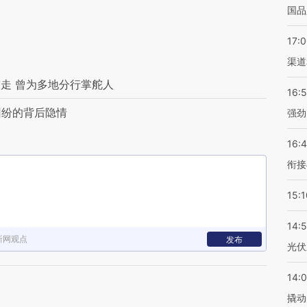
国品
17:
渠道
走 曾为多地分行掌舵人
16:
纠纷的背后隐情
强劲
16:
衔接
15:1
14:
新网观点
发布
光伏
14:
撬动