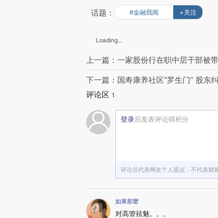
话题：
#金融我闻
+关注
Loading...
上一篇：一家股份行在职中层干部被带
下一篇：国寿康养社区“罗生门” 股东
评论区
1
登录
后发表评论得积分
评论仅代表网友个人观点，不代表财
如果那麼
对高管祛魅。。。