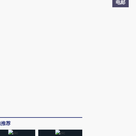
电邮
辑推荐