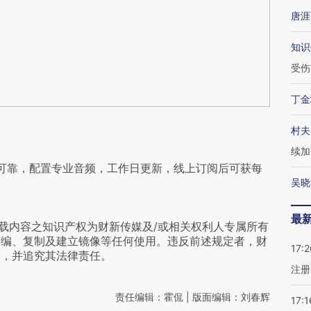
唐涯
知识
受伤
丁金
村夫
续加
可靠，配置专业音频，工作日更新，线上订阅后可获每
吴晓
最
载内容之知识产权为财新传媒及/或相关权利人专属所有
摘编、复制及建立镜像等任何使用。违反前述规定者，财
17:2
为，并追究其法律责任。
注册
责任编辑：霍侃 | 版面编辑：刘春辉
17:1