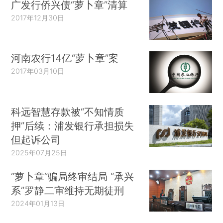
广发行侨兴债“萝卜章”清算
2017年12月30日
河南农行14亿“萝卜章”案
2017年03月10日
科远智慧存款被“不知情质
押”后续：浦发银行承担损失
但起诉公司
2025年07月25日
“萝卜章”骗局终审结局 “承兴
系”罗静二审维持无期徒刑
2024年01月13日