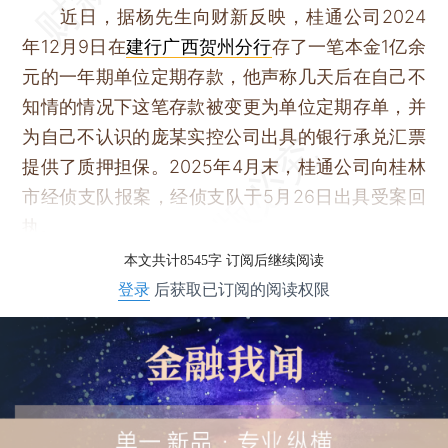
近日，据杨先生向财新反映，桂通公司2024
年12月9日在
建行广西贺州分行
存了一笔本金1亿余
元的一年期单位定期存款，他声称几天后在自己不
知情的情况下这笔存款被变更为单位定期存单，并
为自己不认识的庞某实控公司出具的银行承兑汇票
提供了质押担保。2025年4月末，桂通公司向桂林
市经侦支队报案，经侦支队于5月26日出具受案回
执。
本文共计8545字 订阅后继续阅读
登录
后获取已订阅的阅读权限