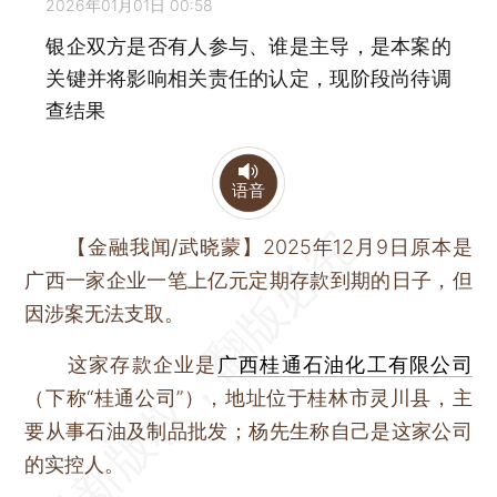
2026年01月01日 00:58
银企双方是否有人参与、谁是主导，是本案的
关键并将影响相关责任的认定，现阶段尚待调
查结果
语音
【金融我闻/武晓蒙】
2025年12月9日原本是
广西一家企业一笔上亿元定期存款到期的日子，但
因涉案无法支取。
这家存款企业是
广西桂通石油化工有限公司
（下称“桂通公司”），地址位于桂林市灵川县，主
要从事石油及制品批发；杨先生称自己是这家公司
的实控人。