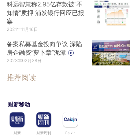
科远智慧称2.95亿存款被“不
知情”质押 浦发银行回应已报
案
2021年11月16日
备案私募基金投向争议 深陷
房企融资“萝卜章”泥潭
2023年02月28日
推荐阅读
财新移动
财新
财新周刊
Caixin