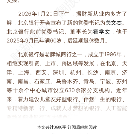
2026年1月20日下午，据财新从业内多方了
解，北京银行开会宣布了新的党委书记为
关文杰
。
北京银行此前党委书记、董事长为
霍学文
，他于
2025年9月已年满60岁，后延期退休数月。
北京银行是老牌城商行之一，成立于1996年，
相继实现引资、上市、跨区域等发展，在北京、天
津、上海、西安、深圳、杭州、长沙、南京、济
南、南昌、石家庄、乌鲁木齐、青岛、宁波、苏州
等十余个中心城市设立630余家分支机构。近年
来，着力建设儿童友好型银行、伴您一生的银行、
专精特新第一行、成就人才梦想的银行、人工智能
驱动的商业银行“五大特色”。
本文共计3606字 订阅后继续阅读