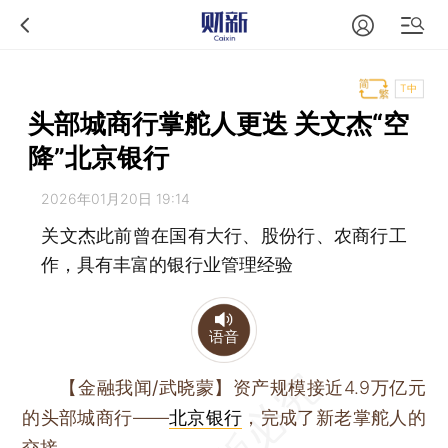
T中
头部城商行掌舵人更迭 关文杰“空
降”北京银行
2026年01月20日 19:14
关文杰此前曾在国有大行、股份行、农商行工
作，具有丰富的银行业管理经验
语音
【金融我闻/武晓蒙】
资产规模接近4.9万亿元
的头部城商行——
北京银行
，完成了新老掌舵人的
交接。