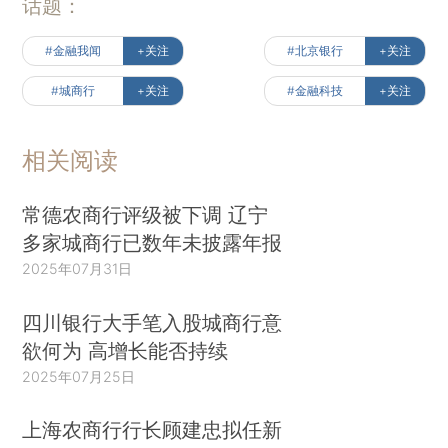
话题：
#金融我闻
+关注
#北京银行
+关注
#城商行
+关注
#金融科技
+关注
相关阅读
常德农商行评级被下调 辽宁
多家城商行已数年未披露年报
2025年07月31日
四川银行大手笔入股城商行意
欲何为 高增长能否持续
2025年07月25日
上海农商行行长顾建忠拟任新