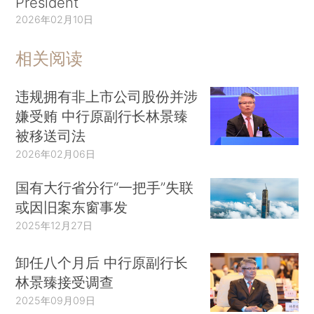
President
2026年02月10日
相关阅读
违规拥有非上市公司股份并涉
嫌受贿 中行原副行长林景臻
被移送司法
2026年02月06日
国有大行省分行“一把手”失联
或因旧案东窗事发
2025年12月27日
卸任八个月后 中行原副行长
林景臻接受调查
2025年09月09日