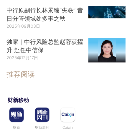
中行原副行长林景臻“失联” 昔
日分管领域处多事之秋
2025年09月03日
独家｜中行风险总监赵蓉获擢
升 赴任中信保
2025年12月17日
推荐阅读
财新移动
财新
财新周刊
Caixin