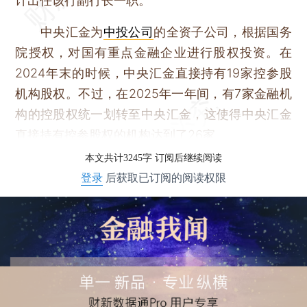
计出任该行副行长一职。
中央汇金为
中投公司
的全资子公司，根据国务
院授权，对国有重点金融企业进行股权投资。在
2024年末的时候，中央汇金直接持有19家控参股
机构股权。不过，在2025年一年间，有7家金融机
构的控股权统一划转至中央汇金，这使得中央汇金
直接持有控参股权的机构达到了26家。
本文共计3245字 订阅后继续阅读
登录
后获取已订阅的阅读权限