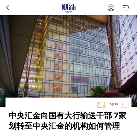
English
T中
中央汇金向国有大行输送干部 7家
划转至中央汇金的机构如何管理