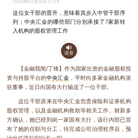
2026年02月10日 01:28
这位女干部的晋升，意味着其步入中管干部序
列；中央汇金的哪些部门分别承接了7家新转
入机构的股权管理工作
语音
【金融我闻/丁锋】
作为国家出资的金融股权投
资与持股平台的
中央汇金
，平时向多家金融机构派
驻董事，近日向国有大行输送了一位干部。
这位干部原来在中央汇金负责保险和证券机构
股权管理，以及金融机构救助等相关工作。财新多
方确认，她已经到岗一家国有大行，该行内部已宣
布了她的任职与分工，待完成公司治理程序后，预