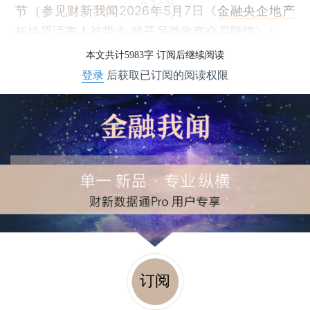
节（参见财新我闻2026年5月7日《
金融央企地产
板块原话事人被带走 掀开另类政商交易隐情
》）。
本文共计5983字 订阅后继续阅读
登录
后获取已订阅的阅读权限
订阅