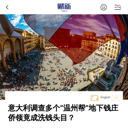
English
T中
意大利调查多个“温州帮”地下钱庄
侨领竟成洗钱头目？