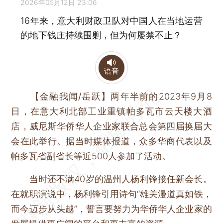
2026年05月12日 23:06
16年来，意大利财政卫队对中国人在当地运营
的地下钱庄持续围剿，但为何屡禁不止？
语音
【金融我闻/岳跃】
两年半前的2023年9月8
日，在意大利北部工业重镇帕多瓦市云天楼大酒
店，威尼斯华侨华人企业家联合总会第四届换届大
会在此举行。据当时媒体报道，众多华商代表以及
帕多瓦省副省长等近500人参加了活动。
当时还不满40岁的温州人杨利锋接任新会长。
在就职演说中，杨利锋引用诗句“雄关漫道真如铁，
而今迈步从头越”，誓言要努力为华侨华人企业家的