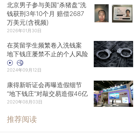
北京男子参与美国“杀猪盘”洗
钱获刑3年10个月 赔偿2687
万美元(含视频)
2026年01月30日
在英留学生频繁卷入洗钱案
地下钱庄屡禁不止的个人风险
2024年09月12日
康得新听证会再曝造假细节
“地下钱庄”对敲交易造假46亿
2020年08月03日
推荐阅读