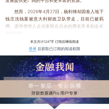
发展提供更广阔的平台和更丰富的资源。
然而，2026年4月27日，杨利锋却因卷入地下
钱庄洗钱案被意大利财政卫队带走，目前已被羁
押。该华侨华人企业家联合总会的两名常务副会长
亦被控制。
本文共计5247字 订阅后继续阅读
登录
后获取已订阅的阅读权限