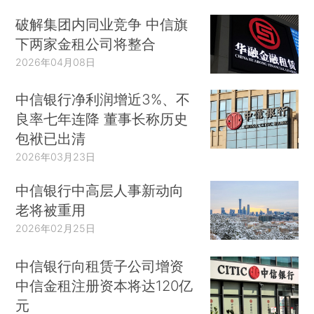
破解集团内同业竞争 中信旗
下两家金租公司将整合
2026年04月08日
中信银行净利润增近3%、不
良率七年连降 董事长称历史
包袱已出清
2026年03月23日
中信银行中高层人事新动向
老将被重用
2026年02月25日
中信银行向租赁子公司增资
中信金租注册资本将达120亿
元