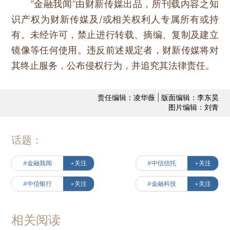
“金融我闻”由财新传媒出品，所刊载内容之知
识产权为财新传媒及/或相关权利人专属所有或持
有。未经许可，禁止进行转载、摘编、复制及建立
镜像等任何使用。违反前述规定者，财新传媒将对
其终止服务，公布侵权行为，并追究其法律责任。
责任编辑：凌华薇 | 版面编辑：李东昊
图片编辑：刘青
话题：
#金融我闻
+关注
#中信信托
+关注
#中信银行
+关注
#金融科技
+关注
相关阅读