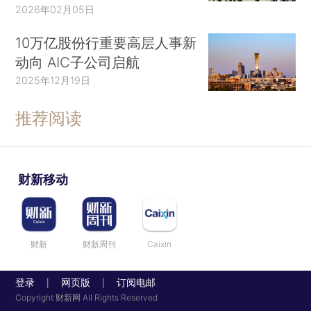
2026年02月05日
10万亿股份行重要高层人事新
动向 AIC子公司启航
2025年12月19日
推荐阅读
财新移动
财新
财新周刊
Caixin
登录
网页版
订阅电邮
|
|
Copyright 财新网 All Rights Reserved