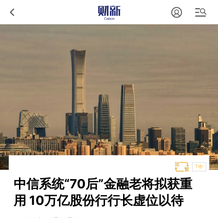
T中
中信系统“70后”金融老将拟获重
用 10万亿股份行行长虚位以待