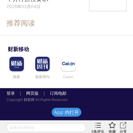
2026年03月04日
推荐阅读
财新移动
财新
财新周刊
Caixin
登录
网页版
订阅电邮
|
|
Copyright 财新网 All Rights Reserved
App 内打开
发表评论得积分
6
条评论
收藏
分享