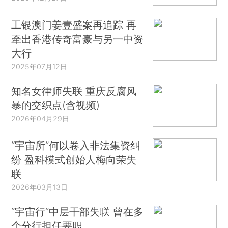
工银澳门姜壹盛案再追踪 再
牵出香港传奇富豪与另一中资
大行
2025年07月12日
知名女律师失联 重庆反腐风
暴的交织点(含视频)
2026年04月29日
“宇宙所”何以卷入非法集资纠
纷 盈科模式创始人梅向荣失
联
2026年03月13日
“宇宙行”中层干部失联 曾在多
个分行担任要职