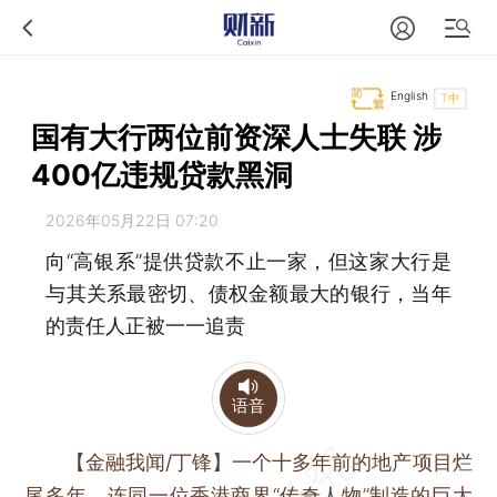
English
T中
国有大行两位前资深人士失联 涉
400亿违规贷款黑洞
2026年05月22日 07:20
向“高银系”提供贷款不止一家，但这家大行是
与其关系最密切、债权金额最大的银行，当年
的责任人正被一一追责
语音
【金融我闻/丁锋】
一个十多年前的地产项目烂
尾多年，连同一位香港商界“传奇人物”制造的巨大