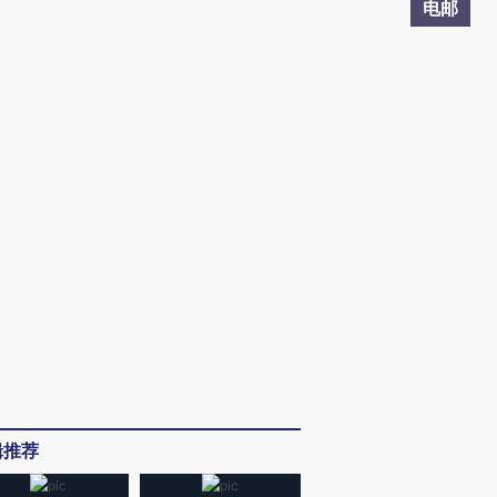
电邮
辑推荐