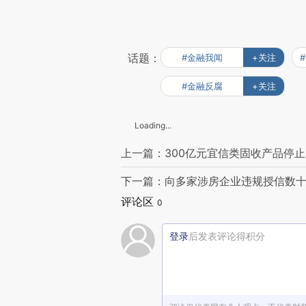
话题：
#金融我闻
+关注
#金融反腐
+关注
Loading...
上一篇：300亿元宜信类固收产品停止
下一篇：向多家涉房企业违规授信数十
评论区
0
登录
后发表评论得积分