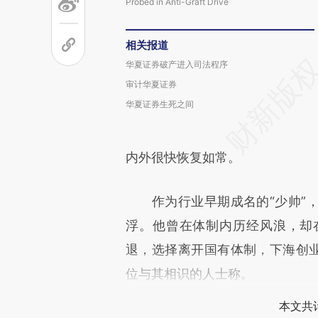
Probed in Anti-Graft Drive
相关报道
华夏证券破产进入司法程序
审计华夏证券
华夏证券生死之间
内外很快恢复如常。
作为行业早期成名的“少帅”，
浮。他曾在体制内历经风浪，却
退，选择离开国有体制，下海创业
位与其相识的人士称。
本文共计