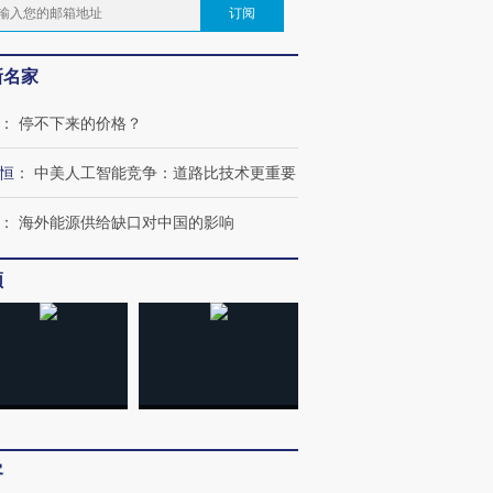
订阅
新名家
：
停不下来的价格？
恒
：
中美人工智能竞争：道路比技术更重要
：
海外能源供给缺口对中国的影响
频
客