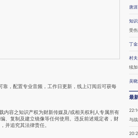
唐涯
知识
受伤
丁金
村夫
续加
吴晓
可靠，配置专业音频，工作日更新，线上订阅后可获每
最
22:1
载内容之知识产权为财新传媒及/或相关权利人专属所有
摘编、复制及建立镜像等任何使用。违反前述规定者，财
与战
为，并追究其法律责任。
20: