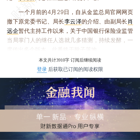
一个月前的4月29日，自从金监总局官网网页
撤下原党委书记、局长
李云泽
的介绍、由副局长
肖
远企
暂代主持工作以来，关于中国银行保险业监管
当局掌门人的继任人选就几多猜测，持续发酵，一
度传出多个版本，此番终于靴子落地。
本文共计3910字 订阅后继续阅读
登录
后获取已订阅的阅读权限