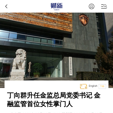
English
T中
丁向群升任金监总局党委书记 金
融监管首位女性掌门人