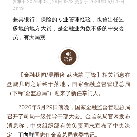
发布于 2026年05月29日 19:13 更新于 2026年05月29日
21:49
兼具银行、保险的专业管理经验，也曾出任过
多地的地方大员，是金融业为数不多的中央委
员，有大局观
语音
【金融我闻/吴雨俭 武晓蒙 丁锋】
相关消息在
盘旋几周之后终于落地，国家金融监督管理总局
（下称“金监总局”）迎来了新任掌门人。
2026年5月29日傍晚，国家金融监督管理总局
召开了司局一级领导干部大会。金监总局官网发布
消息称，中央组织部有关负责同志宣布了中央决
定：
丁向群
同志任金监总局党委书记。