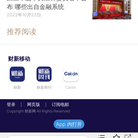
布 哪些出自金融系统
2022年10月22日
推荐阅读
财新移动
财新
财新周刊
Caixin
登录
网页版
订阅电邮
|
|
Copyright 财新网 All Rights Reserved
App 内打开