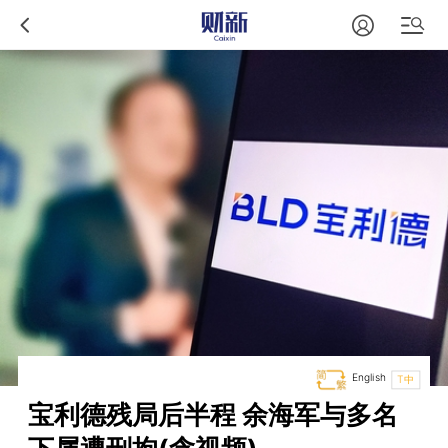
English
T中
宝利德残局后半程 余海军与多名