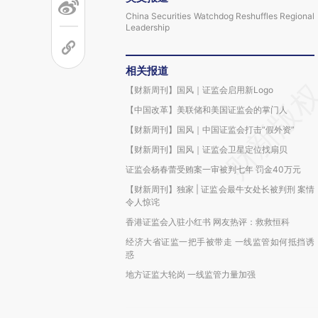
China Securities Watchdog Reshuffles Regional
Leadership
相关报道
【财新周刊】国风｜证监会启用新Logo
【中国改革】美联储和美国证监会的掌门人
【财新周刊】国风｜中国证监会打击“假外资”
【财新周刊】国风｜证监会卫星定位找扇贝
证监会杨春蕾受贿案一审被判七年 罚金40万元
【财新周刊】独家 | 证监会最牛女处长被判刑 案情
令人惊诧
香港证监会入驻小红书 网友热评：救救恒科
经济大省证监一把手被带走 一线监管如何抵挡诱
惑
地方证监大轮岗 一线监管力量加强