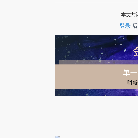
本文共计
登录
后