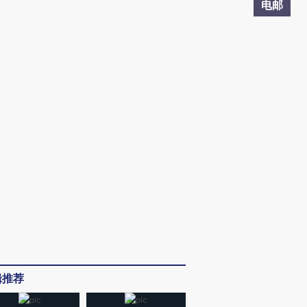
电邮
辑推荐