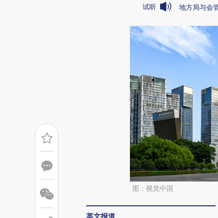
试听
地方局与会
图：视觉中国
英文报道