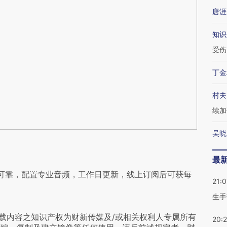
唐涯
知识
受伤
丁金
村夫
续加
吴晓
最
可靠，配置专业音频，工作日更新，线上订阅后可获每
21:0
生手
载内容之知识产权为财新传媒及/或相关权利人专属所有
20: