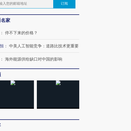
订阅
新名家
：
停不下来的价格？
恒
：
中美人工智能竞争：道路比技术更重要
：
海外能源供给缺口对中国的影响
频
客