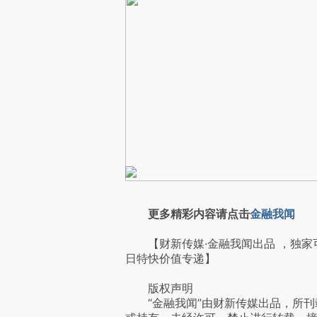
更多精彩内容请点击
金融我闻
【财新传媒·金融我闻出品 ，独家
日特快价值专递】
版权声明
“金融我闻”由财新传媒出品，所刊