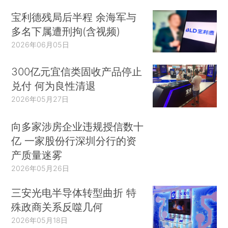
宝利德残局后半程 余海军与
多名下属遭刑拘(含视频)
2026年06月05日
300亿元宜信类固收产品停止
兑付 何为良性清退
2026年05月27日
向多家涉房企业违规授信数十
亿 一家股份行深圳分行的资
产质量迷雾
2026年05月26日
三安光电半导体转型曲折 特
殊政商关系反噬几何
2026年05月18日