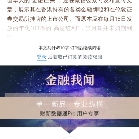
值华人的“金融巨头”，还在微信公众号发布宣传文
章，展示其在香港持有的各类金融牌照和在伦敦证
券交易所挂牌的上市公司。而原本应在每月15日发
放的年化10.8%的“高息红利”，当月却并未如期到
账。
本文共计4510字 订阅后继续阅读
登录
后获取已订阅的阅读权限