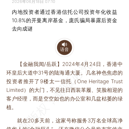
2026年06月18日 07:10
内地投资者通过香港信托公司投资年化收益
10.8%的开曼离岸基金，庞氏骗局暴露后资金
去向成谜
语音
【金融我闻/岳跃】
2024年4月24日，香港中
环皇后大道中31号的陆海通大厦。几名神色焦虑的
投资者推开了9楼太一信托（One Heritage Trust
Limited）的大门，不见往日西装革履、笑脸相迎的
客户经理，而是空空如也的办公室和几盆枯萎的绿
植。
就在20多天前，这家号称服务3万名全球高净