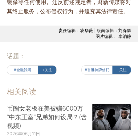
镜像等任何使用。违反前述规定者，财新传媒将对
其终止服务，公布侵权行为，并追究其法律责任。
责任编辑：凌华薇 | 版面编辑：刘春辉
图片编辑： 李泊静
话题：
#金融我闻
+关注
#香港持牌信托
+关注
相关阅读
币圈女老板在美被骗6000万
“中东王室”兄弟如何设局？(含
视频)
2026年06月11日