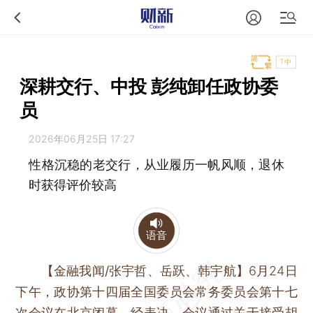
T中
深耕交行、中投 彭纯卸任政协委
员
2026年06月25日 17:27
性格沉稳的老交行，从业履历一帆风顺，退休
时获得评价较高
语音
【金融我闻/张宇哲、岳跃、韩宇航】
6月24日
下午，政协第十四届全国委员会常务委员会第十七
次会议在北京闭幕。经表决，会议通过关于接受胡