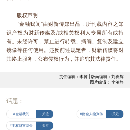
版权声明
“金融我闻”由财新传媒出品，所刊载内容之知
识产权为财新传媒及/或相关权利人专属所有或持
有。未经许可，禁止进行转载、摘编、复制及建立
镜像等任何使用。违反前述规定者，财新传媒将对
其终止服务，公布侵权行为，并追究其法律责任。
责任编辑：李箐 | 版面编辑：刘春辉
图片编辑： 李泊静
话题：
#金融我闻
+关注
#财金人物列传
+关注
#主权财富基金
+关注