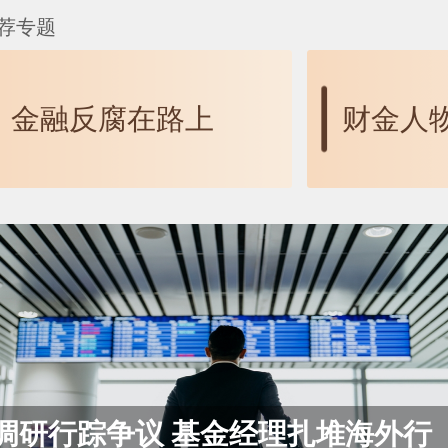
荐专题
金融反腐在路上
财金人
调研行踪争议 基金经理扎堆海外行