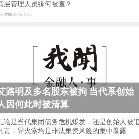
高层管理人员缘何被查？
026年08月07日 19:06
艾路明及多名股东被拘 当代系创始
人因何此时被清算
无论是当代集团债务危机爆发，还是创始人被
刑责，导火索均是非法集资风险的集中暴露