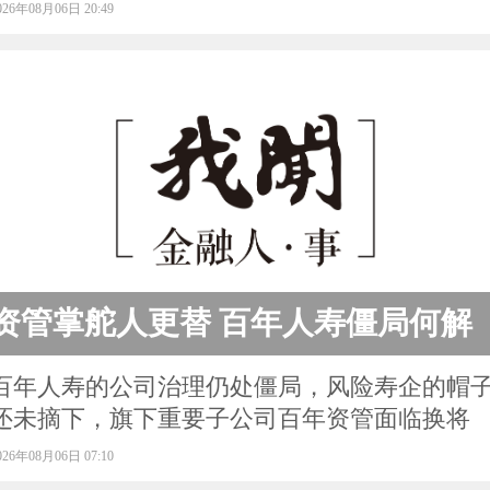
026年08月06日 20:49
资管掌舵人更替 百年人寿僵局何解
百年人寿的公司治理仍处僵局，风险寿企的帽
还未摘下，旗下重要子公司百年资管面临换将
026年08月06日 07:10