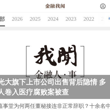
2026
2025
2024
2023
2022
202
部
光大旗下上市公司出售背后隐情 多
人卷入医疗腐败案被查
嘉事堂为何两任董秘接连非正常辞职？十余名