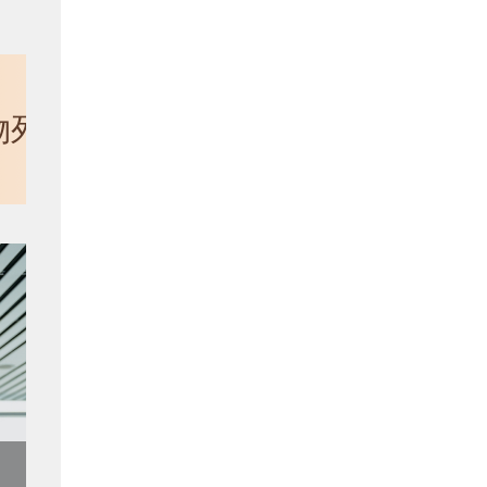
物列传
新型诈骗启示录