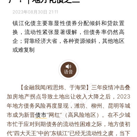
2023年08月30日 21:11
镇江化债主要靠显性债券分配倾斜和贷款置
换，流动性紧张显著缓解，但债务率仍然高
企；背靠经济大省，各种资源倾斜，其他地区
或难复制
语音
【金融我闻/程思炜、于海荣】
三年疫情冲击叠
加房地产拐点导致土地出让收入大降之后，2023
年地方债务风险再度显现，潍坊、柳州、昆明等城
市成为新晋
债市
“网红”（高风险地区）。在不少城
市忙于应对到期债务的流动性困难之际，地方债初
代“四大天王”中的“东镇江”已经无流动性之虞，当下