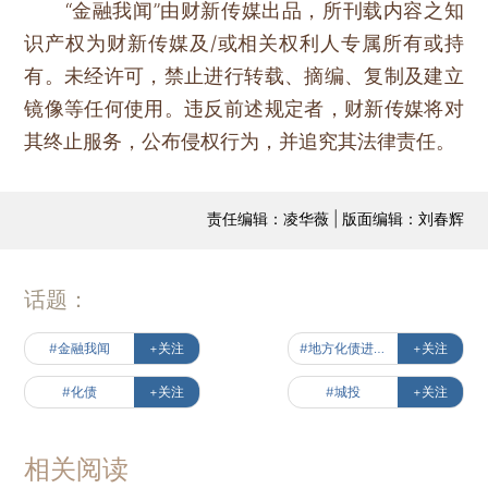
“金融我闻”由财新传媒出品，所刊载内容之知
识产权为财新传媒及/或相关权利人专属所有或持
有。未经许可，禁止进行转载、摘编、复制及建立
镜像等任何使用。违反前述规定者，财新传媒将对
其终止服务，公布侵权行为，并追究其法律责任。
责任编辑：凌华薇 | 版面编辑：刘春辉
话题：
#金融我闻
+关注
#地方化债进行时
+关注
#化债
+关注
#城投
+关注
相关阅读