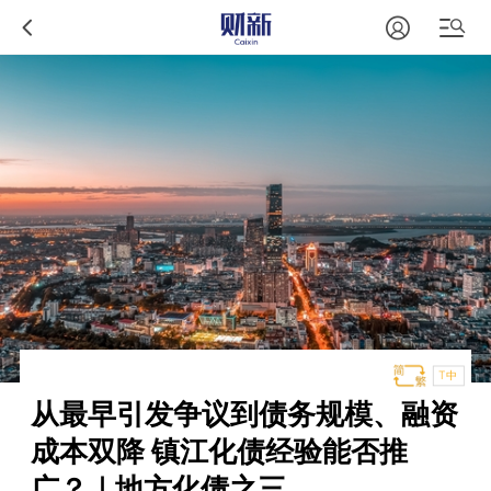
T中
从最早引发争议到债务规模、融资
成本双降 镇江化债经验能否推
广？｜地方化债之三